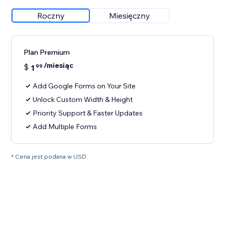
Roczny
Miesięczny
Plan Premium
/miesiąc
$
1
99
Add Google Forms on Your Site
Unlock Custom Width & Height
Priority Support & Faster Updates
Add Multiple Forms
* Cena jest podana w USD.