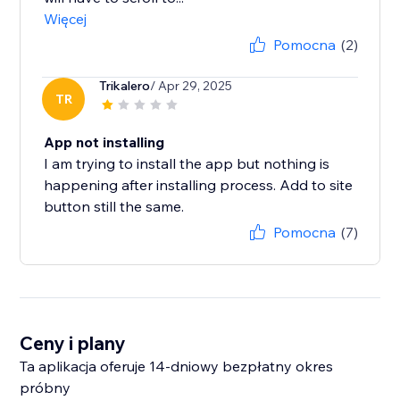
Więcej
Pomocna
(2)
Trikalero
/ Apr 29, 2025
TR
App not installing
I am trying to install the app but nothing is
happening after installing process. Add to site
button still the same.
Pomocna
(7)
Ceny i plany
Ta aplikacja oferuje 14-dniowy bezpłatny okres
próbny