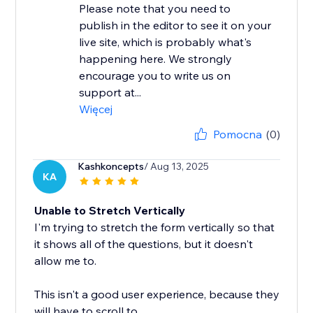
Please note that you need to
publish in the editor to see it on your
live site, which is probably what's
happening here. We strongly
encourage you to write us on
support at...
Więcej
Pomocna
(0)
Kashkoncepts
/ Aug 13, 2025
KA
Unable to Stretch Vertically
I'm trying to stretch the form vertically so that
it shows all of the questions, but it doesn't
allow me to.
This isn't a good user experience, because they
will have to scroll to...