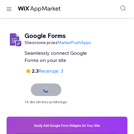
Google Forms
Stworzone przez
MarketPushApps
Seamlessly connect Google
Forms on your site
2.3
Recenzje: 3
14 dni okresu próbnego