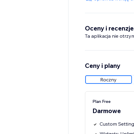
project requiring eye
Oceny i recenzje
Ta aplikacja nie otrzy
Ceny i plany
Roczny
Plan Free
Darmowe
Custom Setting
Widgets: Unlim