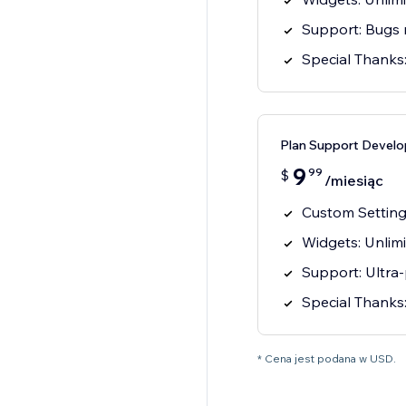
Support: Bugs 
Special Thanks:
Plan Support Develo
9
99
$
/miesiąc
Custom Settings
Widgets: Unlim
Support: Ultra-
Special Thanks:
* Cena jest podana w USD.