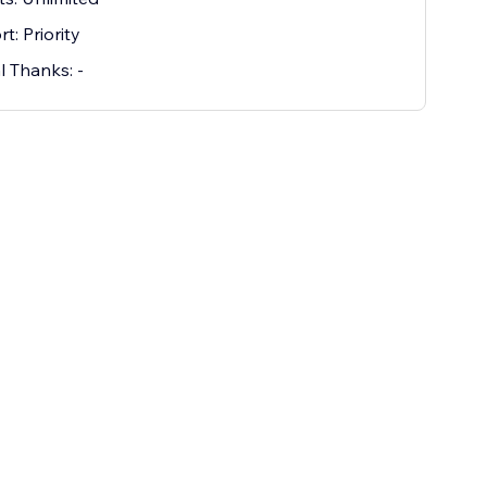
t: Priority
l Thanks: -