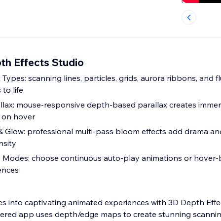
th Effects Studio
 Types: scanning lines, particles, grids, aurora ribbons, and f
to life
llax: mouse-responsive depth-based parallax creates immer
s on hover
 Glow: professional multi-pass bloom effects add drama and
nsity
ve Modes: choose continuous auto-play animations or hover
iences
es into captivating animated experiences with 3D Depth Effec
ed app uses depth/edge maps to create stunning scannin