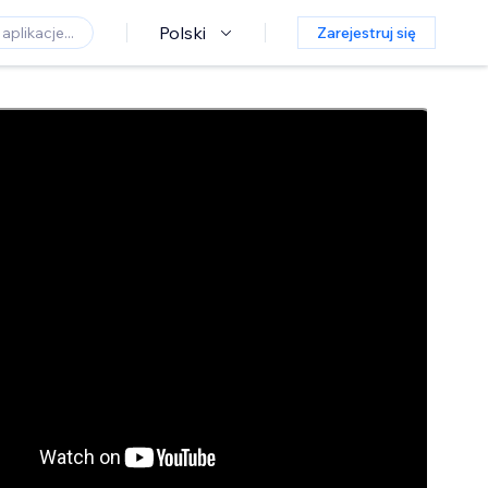
Polski
Zarejestruj się