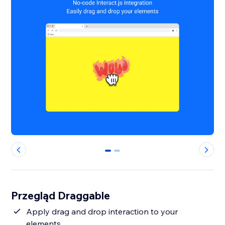
0
1
Przegląd Draggable
Apply drag and drop interaction to your
elements