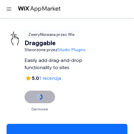
Zweryfikowana przez Wix
Draggable
Stworzone przez
Studio Plugins
Easily add drag-and-drop
functionality to sites
5.0
1 recenzja
Darmowe