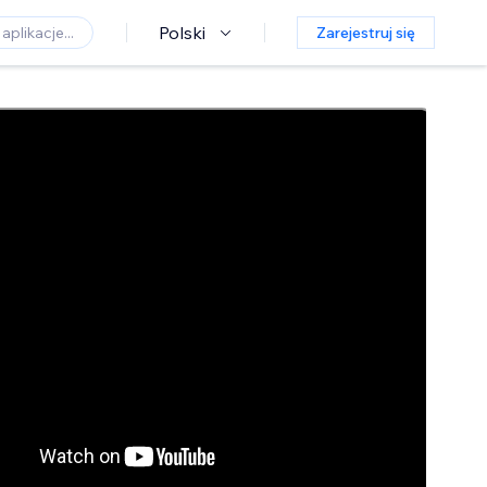
Polski
Zarejestruj się