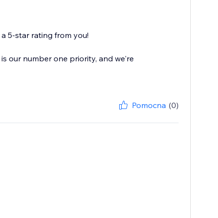
 5-star rating from you!
is our number one priority, and we're
Pomocna
(0)