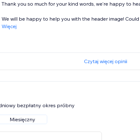
Thank you so much for your kind words, we're happy to hea
We will be happy to help you with the header image! Could 
Więcej
Czytaj więcej opinii
7-dniowy bezpłatny okres próbny
Miesięczny