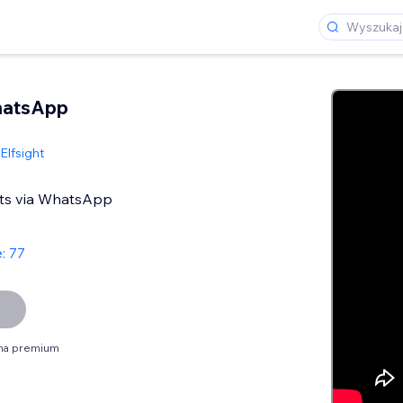
hatsApp
Elfsight
nts via WhatsApp
: 77
na premium