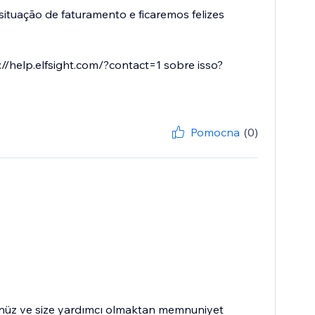
tuação de faturamento e ficaremos felizes
/help.elfsight.com/?contact=1 sobre isso?
Pomocna
(0)
günüz ve size yardımcı olmaktan memnuniyet