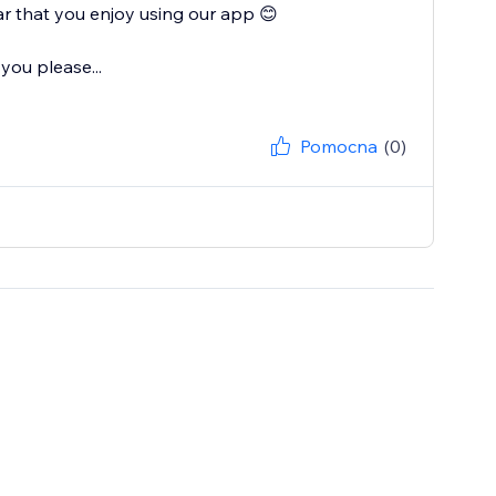
r that you enjoy using our app 😊
you please...
Pomocna
(0)