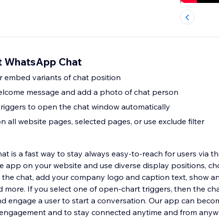
ht WhatsApp Chat
r embed variants of chat position
elcome message and add a photo of chat person
triggers to open the chat window automatically
n all website pages, selected pages, or use exclude filter
 is a fast way to stay always easy-to-reach for users via the
app on your website and use diverse display positions, ch
see the chat, add your company logo and caption text, show an
ore. If you select one of open-chart triggers, then the cha
d engage a user to start a conversation. Our app can beco
s’ engagement and to stay connected anytime and from anyw