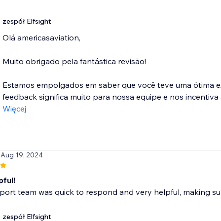
zespół Elfsight
Olá americasaviation,
Muito obrigado pela fantástica revisão!
Estamos empolgados em saber que você teve uma ótima exp
feedback significa muito para nossa equipe e nos incentiva 
Więcej
 Aug 19, 2024
ful!
port team was quick to respond and very helpful, making sur
zespół Elfsight