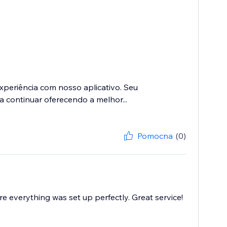
eriência com nosso aplicativo. Seu
a continuar oferecendo a melhor...
Pomocna
(0)
e everything was set up perfectly. Great service!