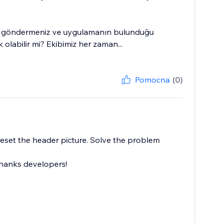
saj göndermeniz ve uygulamanın bulunduğu
olabilir mi? Ekibimiz her zaman...
Pomocna
(0)
reset the header picture. Solve the problem
Thanks developers!