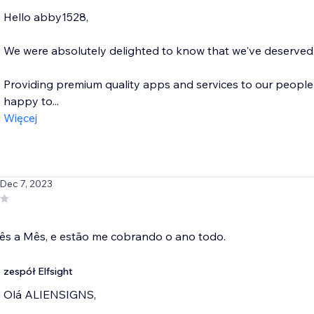
Hello abby1528,
We were absolutely delighted to know that we've deserved a
Providing premium quality apps and services to our people 
happy to...
Więcej
 Dec 7, 2023
ês a Mês, e estão me cobrando o ano todo.
zespół Elfsight
Olá ALIENSIGNS,