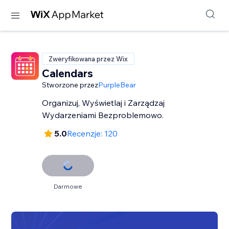
Zweryfikowana przez Wix
Calendars
Stworzone przez
PurpleBear
Organizuj, Wyświetlaj i Zarządzaj
Wydarzeniami Bezproblemowo.
5.0
Recenzje: 120
Darmowe