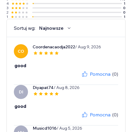
4
1
3
0
2
0
1
1
Sortuj wg:
Najnowsze
Coordenacaodja2022
/ Aug 9, 2026
CO
good
Pomocna
(0)
Diyapat74
/ Aug 8, 2026
DI
good
Pomocna
(0)
Musicd1016
/ Aug 5, 2026