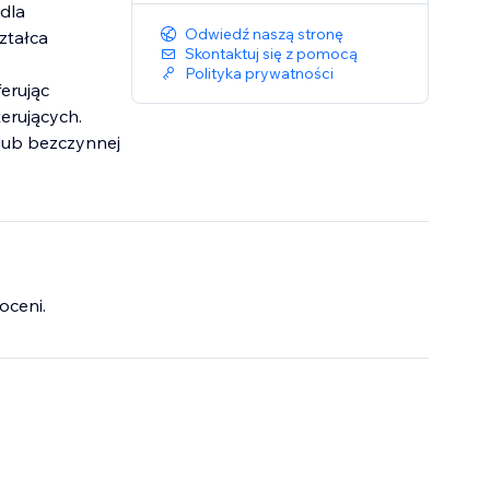
dla
Odwiedź naszą stronę
ztałca
Skontaktuj się z pomocą
Polityka prywatności
erując
erujących.
 lub bezczynnej
oceni.