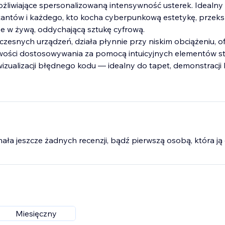
ożliwiające spersonalizowaną intensywność usterek. Idealny 
tantów i każdego, kto kocha cyberpunkową estetykę, przeks
e w żywą, oddychającą sztukę cyfrową.
esnych urządzeń, działa płynnie przy niskim obciążeniu, of
wości dostosowywania za pomocą intuicyjnych elementów st
wizualizacji błędnego kodu — idealny do tapet, demonstracji
mała jeszcze żadnych recenzji, bądź pierwszą osobą, która ją 
Miesięczny