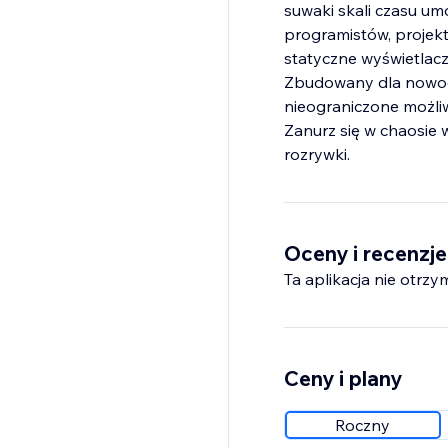
suwaki skali czasu um
programistów, projek
statyczne wyświetlacz
Zbudowany dla nowocz
nieograniczone możli
Zanurz się w chaosie 
rozrywki.
Oceny i recenzje
Ta aplikacja nie otrzy
Ceny i plany
Roczny