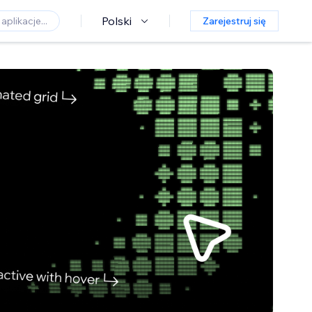
Polski
Zarejestruj się