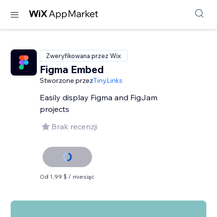
Zweryfikowana przez Wix
Figma Embed
Stworzone przez
TinyLinks
Easily display Figma and FigJam
projects
Brak recenzji
Od 1,99 $ / miesiąc