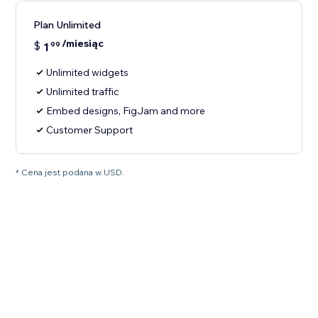
Plan Unlimited
/miesiąc
$
1
99
Unlimited widgets
Unlimited traffic
Embed designs, FigJam and more
Customer Support
* Cena jest podana w USD.