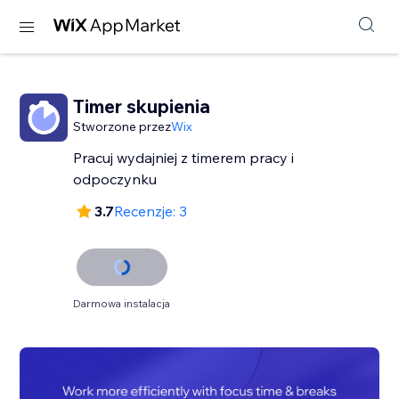
Timer skupienia
Stworzone przez
Wix
Pracuj wydajniej z timerem pracy i
odpoczynku
3.7
Recenzje: 3
Darmowa instalacja