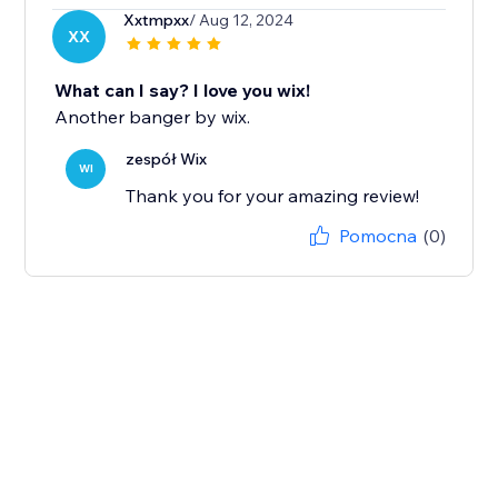
Xxtmpxx
/ Aug 12, 2024
XX
What can I say? I love you wix!
Another banger by wix.
zespół Wix
WI
Thank you for your amazing review!
Pomocna
(0)