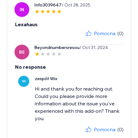
Info3039647
/ Oct 28, 2025
IN
Lexahaus
Pomocna
(0)
Beyondnumbersresou
/ Oct 31, 2024
BE
No response
zespół Wix
WI
Hi and thank you for reaching out.
Could you please provide more
information about the issue you've
experienced with this add-on? Thank
you.
Pomocna
(0)