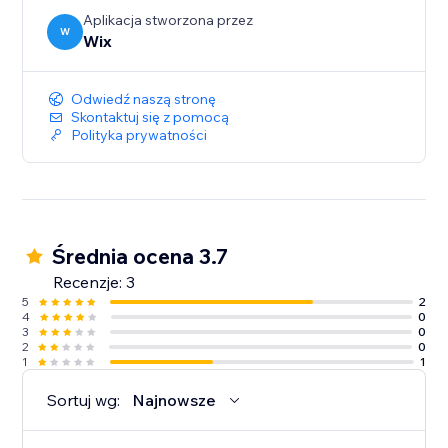
Aplikacja stworzona przez
W
Wix
Odwiedź naszą stronę
Skontaktuj się z pomocą
Polityka prywatności
Średnia ocena 3.7
Recenzje: 3
5
2
4
0
3
0
2
0
1
1
Sortuj wg:
Najnowsze