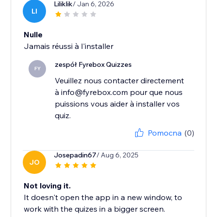
Liliklik
/ Jan 6, 2026
LI
Nulle
Jamais réussi à l'installer
zespół Fyrebox Quizzes
FY
Veuillez nous contacter directement
à info@fyrebox.com pour que nous
puissions vous aider à installer vos
quiz.
Pomocna
(0)
Josepadin67
/ Aug 6, 2025
JO
Not loving it.
It doesn't open the app in a new window, to
work with the quizes in a bigger screen.