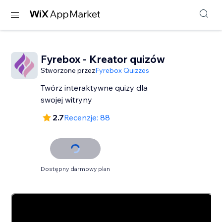
Fyrebox - Kreator quizów
Stworzone przez
Fyrebox Quizzes
Twórz interaktywne quizy dla
swojej witryny
2.7
Recenzje: 88
Dostępny darmowy plan