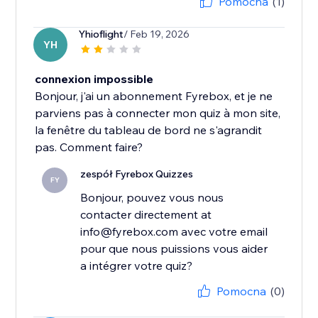
Pomocna
(1)
Yhioflight
/ Feb 19, 2026
YH
connexion impossible
Bonjour, j'ai un abonnement Fyrebox, et je ne
parviens pas à connecter mon quiz à mon site,
la fenêtre du tableau de bord ne s'agrandit
pas. Comment faire?
zespół Fyrebox Quizzes
FY
Bonjour, pouvez vous nous
contacter directement at
info@fyrebox.com avec votre email
pour que nous puissions vous aider
a intégrer votre quiz?
Pomocna
(0)