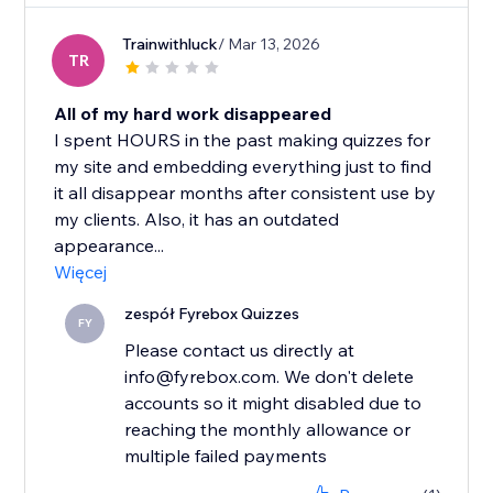
Trainwithluck
/ Mar 13, 2026
TR
All of my hard work disappeared
I spent HOURS in the past making quizzes for
my site and embedding everything just to find
it all disappear months after consistent use by
my clients. Also, it has an outdated
appearance...
Więcej
zespół Fyrebox Quizzes
FY
Please contact us directly at
info@fyrebox.com. We don't delete
accounts so it might disabled due to
reaching the monthly allowance or
multiple failed payments