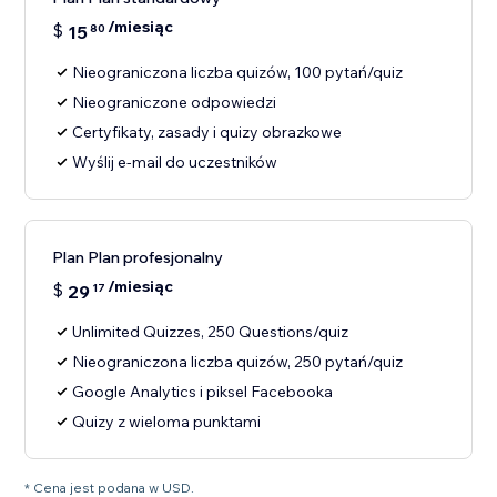
/miesiąc
$
15
80
Nieograniczona liczba quizów, 100 pytań/quiz
Nieograniczone odpowiedzi
Certyfikaty, zasady i quizy obrazkowe
Wyślij e-mail do uczestników
Plan Plan profesjonalny
/miesiąc
$
29
17
Unlimited Quizzes, 250 Questions/quiz
Nieograniczona liczba quizów, 250 pytań/quiz
Google Analytics i piksel Facebooka
Quizy z wieloma punktami
* Cena jest podana w USD.