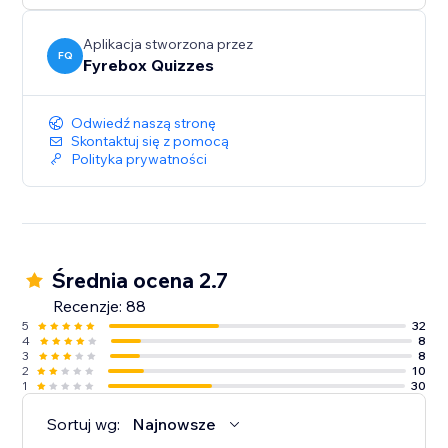
Aplikacja stworzona przez
FQ
Fyrebox Quizzes
Odwiedź naszą stronę
Skontaktuj się z pomocą
Polityka prywatności
Średnia ocena 2.7
Recenzje: 88
5
32
4
8
3
8
2
10
1
30
Sortuj wg:
Najnowsze