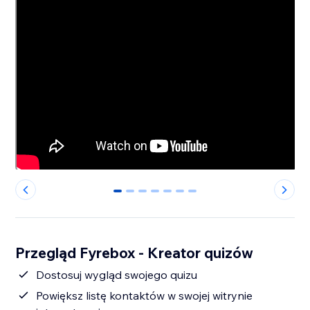
0
1
2
3
4
5
6
Przegląd Fyrebox - Kreator quizów
Dostosuj wygląd swojego quizu
Powiększ listę kontaktów w swojej witrynie