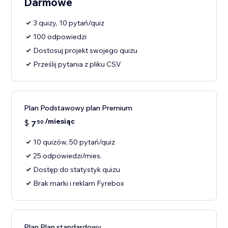
Darmowe
3 quizy, 10 pytań/quiz
100 odpowiedzi
Dostosuj projekt swojego quizu
Prześlij pytania z pliku CSV
Plan Podstawowy plan Premium
/miesiąc
$
7
50
10 quizów, 50 pytań/quiz
25 odpowiedzi/mies.
Dostęp do statystyk quizu
Brak marki i reklam Fyrebox
Plan Plan standardowy