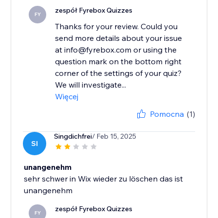
zespół Fyrebox Quizzes
FY
Thanks for your review. Could you
send more details about your issue
at info@fyrebox.com or using the
question mark on the bottom right
corner of the settings of your quiz?
We will investigate...
Więcej
Pomocna
(1)
Singdichfrei
/ Feb 15, 2025
SI
unangenehm
sehr schwer in Wix wieder zu löschen das ist
unangenehm
zespół Fyrebox Quizzes
FY