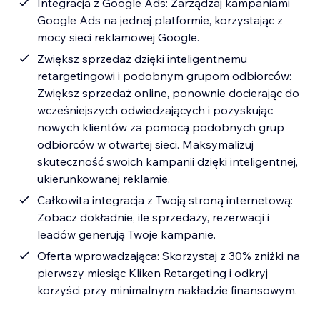
Integracja z Google Ads: Zarządzaj kampaniami
Google Ads na jednej platformie, korzystając z
mocy sieci reklamowej Google.
Zwiększ sprzedaż dzięki inteligentnemu
retargetingowi i podobnym grupom odbiorców:
Zwiększ sprzedaż online, ponownie docierając do
wcześniejszych odwiedzających i pozyskując
nowych klientów za pomocą podobnych grup
odbiorców w otwartej sieci. Maksymalizuj
skuteczność swoich kampanii dzięki inteligentnej,
ukierunkowanej reklamie.
Całkowita integracja z Twoją stroną internetową:
Zobacz dokładnie, ile sprzedaży, rezerwacji i
leadów generują Twoje kampanie.
Oferta wprowadzająca: Skorzystaj z 30% zniżki na
pierwszy miesiąc Kliken Retargeting i odkryj
korzyści przy minimalnym nakładzie finansowym.