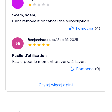
EL
Scam, scam,
Cant remove it or cancel the subscription.
Pomocna
(4)
Benjaminescales
/ Sep 15, 2025
BE
Facile d'utilisation
Facile pour le moment on verra à l'avenir
Pomocna
(0)
Czytaj więcej opinii