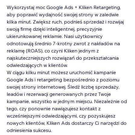
Wykorzystaj moc Google Ads + Kliken Retargeting,
aby poprawić wydajność swojej strony w zaledwie
kilka minut. Zwiększ ruch, podnieś sprzedaż i rozwijaj
swoją firmę dzięki inteligentnej, precyzyjnie
ukierunkowanej reklamie. Nasi użytkownicy
odnotowują średnio 7-krotny zwrot z nakładów na
reklamę (ROAS), co czyni Kliken jednym z
najskuteczniejszych rozwiązań do przekształcania
odwiedzających w klientów.
W ciągu kilku minut możesz uruchomić kampanie
Google Ads i retargeting bezpośrednio z poziomu
swojej strony internetowej. Śledź liczbę sprzedaży,
leadów i rezerwacji generowanych przez Twoje
kampanie, wszystko w jednym miejscu. Niezależnie od
tego, czy ponownie nawiązujesz kontakt z
wcześniejszymi odwiedzającymi, czy pozyskujesz
nowych klientów, Kliken Ads dostarczy Ci narzędzi do
odniesienia sukcesu.