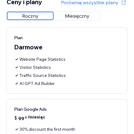
Ceny i plany
Porównaj wszystkie plany
Roczny
Miesięczny
Plan
Darmowe
Website Page Statistics
Visitor Statistics
Traffic Source Statistics
AI GPT Ad Builder
Plan Google Ads
/miesiąc
$
99
0
30% discount the first month