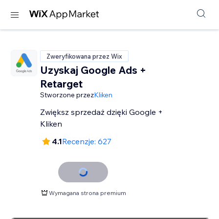
Zweryfikowana przez Wix
Uzyskaj Google Ads +
Retarget
Stworzone przez
Kliken
Zwiększ sprzedaż dzięki Google +
Kliken
4.1
Recenzje: 627
Wymagana strona premium