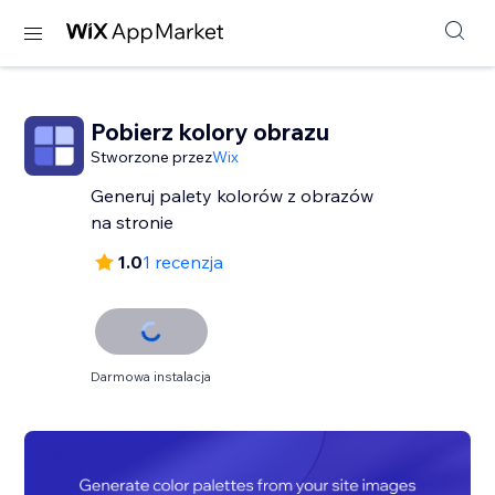
Pobierz kolory obrazu
Stworzone przez
Wix
Generuj palety kolorów z obrazów
na stronie
1.0
1 recenzja
Darmowa instalacja