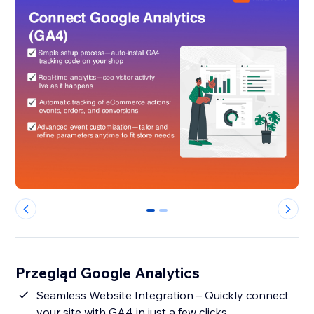
0
1
Przegląd Google Analytics
Seamless Website Integration – Quickly connect
your site with GA4 in just a few clicks