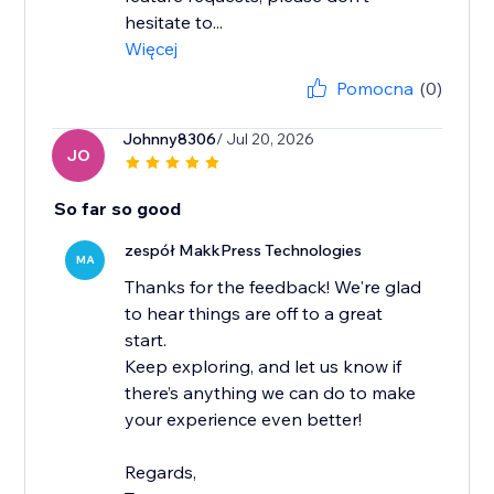
hesitate to...
Więcej
Pomocna
(0)
Johnny8306
/ Jul 20, 2026
JO
So far so good
zespół MakkPress Technologies
MA
Thanks for the feedback! We're glad
to hear things are off to a great
start.
Keep exploring, and let us know if
there’s anything we can do to make
your experience even better!
Regards,