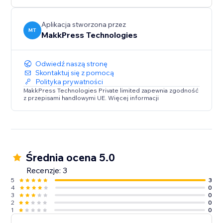
Aplikacja stworzona przez
MT
MakkPress Technologies
Odwiedź naszą stronę
Skontaktuj się z pomocą
Polityka prywatności
MakkPress Technologies Private limited zapewnia zgodność
z przepisami handlowymi UE. Więcej informacji
Średnia ocena 5.0
Recenzje: 3
5
3
4
0
3
0
2
0
1
0