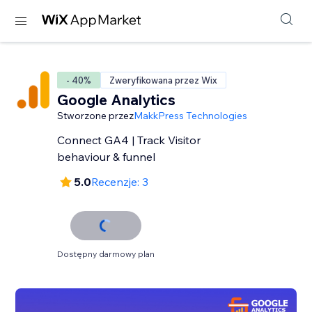
- 40%
Zweryfikowana przez Wix
Google Analytics
Stworzone przez
MakkPress Technologies
Connect GA4 | Track Visitor
behaviour & funnel
5.0
Recenzje: 3
Dostępny darmowy plan