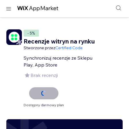
- 5%
Recenzje witryn na rynku
Stworzone przez
Certified Code
Synchronizuj recenzje ze Sklepu
Play, App Store
Brak recenzji
Dostępny darmowy plan