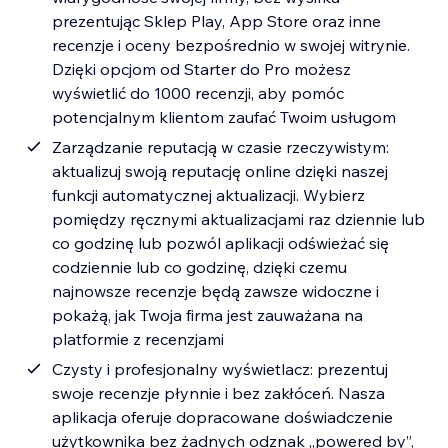
prezentując Sklep Play, App Store oraz inne
recenzje i oceny bezpośrednio w swojej witrynie.
Dzięki opcjom od Starter do Pro możesz
wyświetlić do 1000 recenzji, aby pomóc
potencjalnym klientom zaufać Twoim usługom
Zarządzanie reputacją w czasie rzeczywistym:
aktualizuj swoją reputację online dzięki naszej
funkcji automatycznej aktualizacji. Wybierz
pomiędzy ręcznymi aktualizacjami raz dziennie lub
co godzinę lub pozwól aplikacji odświeżać się
codziennie lub co godzinę, dzięki czemu
najnowsze recenzje będą zawsze widoczne i
pokażą, jak Twoja firma jest zauważana na
platformie z recenzjami
Czysty i profesjonalny wyświetlacz: prezentuj
swoje recenzje płynnie i bez zakłóceń. Nasza
aplikacja oferuje dopracowane doświadczenie
użytkownika bez żadnych odznak „powered by”,