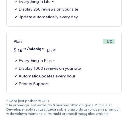
Everything in Lite +
Display 250 reviews on your site
Update automatically every day
Plan
- 5%
/miesiąc
$
16
15
00
$
17
Everything in Plus +
Display 1000 reviews on your site
Automatic updates every hour
Priority Support
* Cena jest podana w USD.
* Ta promocja jest ważna do 9 sierpnia 2026 do godz. 23:59 UTC.
Deweloper aplikacji zastrzega sobie prawo do zakończenia promocji
w dowolnym momencie i warunki promocji mogą ulec zmianie.