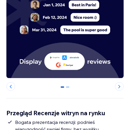
0
1
Przegląd Recenzje witryn na rynku
Bogata prezentacja recenzji: podnieś
wiarygodność swojej firmy, bez wysiłku