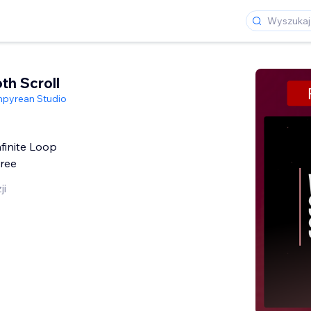
th Scroll
pyrean Studio
finite Loop
Free
ji