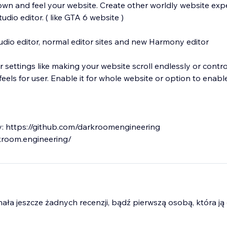
own and feel your website. Create other worldly website exp
udio editor. ( like GTA 6 website )
udio editor, normal editor sites and new Harmony editor
 settings like making your website scroll endlessly or contr
els for user. Enable it for whole website or option to enable 
ary: https://github.com/darkroomengineering
mała jeszcze żadnych recenzji, bądź pierwszą osobą, która ją 