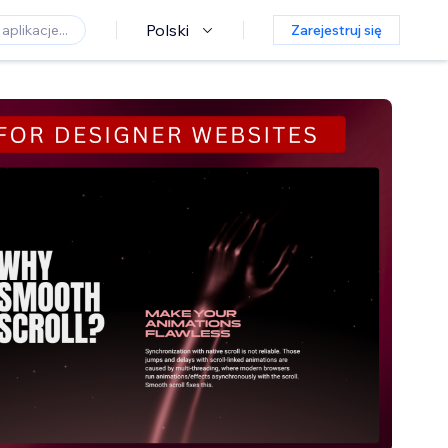
Polski
Zarejestruj się