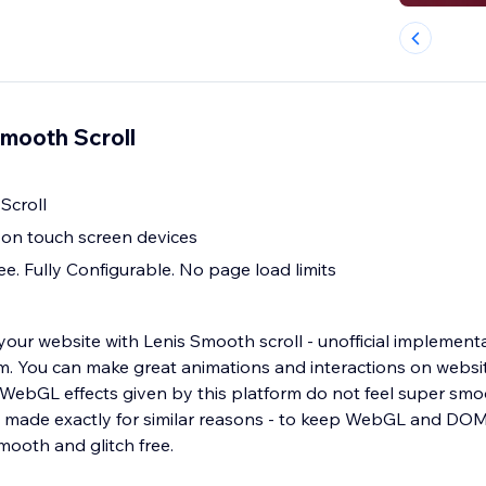
Smooth Scroll
Scroll
 on touch screen devices
e. Fully Configurable. No page load limits
our website with Lenis Smooth scroll - unofficial implementa
form. You can make great animations and interactions on webs
t WebGL effects given by this platform do not feel super sm
s made exactly for similar reasons - to keep WebGL and DOM
mooth and glitch free.