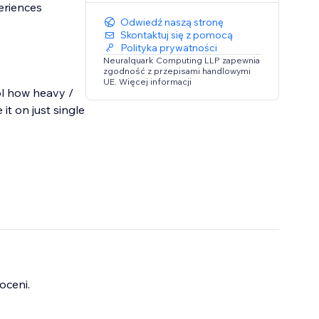
eriences
Odwiedź naszą stronę
Skontaktuj się z pomocą
Polityka prywatności
Neuralquark Computing LLP zapewnia
zgodność z przepisami handlowymi
UE. Więcej informacji
ol how heavy /
it on just single
oceni.