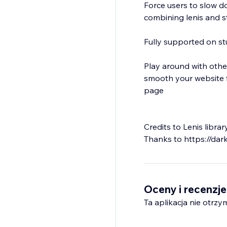
Force users to slow d
combining lenis and st
Fully supported on st
Play around with other
smooth your website fe
page
Credits to Lenis libr
Oceny i recenzje
Ta aplikacja nie otrzy