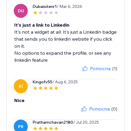
Dubaisitenr1
/ Mar 6, 2026
DU
It's just a link to Linkedin
It's not a widget at all. It's just a Linkedin badge
that sends you to linkedin website if you click
on it.
No options to expand the profile, or see any
linkedin feature
Pomocna
(1)
Kingofv55
/ Aug 6, 2025
KI
Nice
Pomocna
(0)
Prathamchavan2180
/ Jul 20, 2025
PR