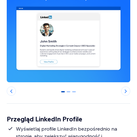
0
1
2
Przegląd LinkedIn Profile
Wyświetlaj profile LinkedIn bezpośrednio na
stronie, aby zwiększyć wiarygodność i