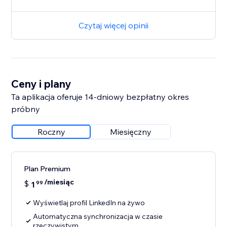
Czytaj więcej opinii
Ceny i plany
Ta aplikacja oferuje 14-dniowy bezpłatny okres
próbny
Roczny
Miesięczny
Plan Premium
/miesiąc
$
1
99
Wyświetlaj profil LinkedIn na żywo
Automatyczna synchronizacja w czasie
rzeczywistym