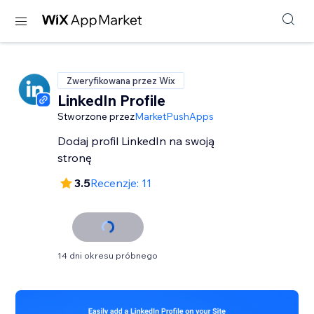
Zweryfikowana przez Wix
LinkedIn Profile
Stworzone przez
MarketPushApps
Dodaj profil LinkedIn na swoją
stronę
3.5
Recenzje: 11
14 dni okresu próbnego