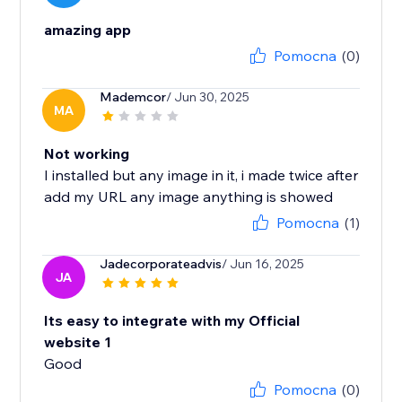
amazing app
Pomocna
(0)
Mademcor
/ Jun 30, 2025
MA
Not working
I installed but any image in it, i made twice after
add my URL any image anything is showed
Pomocna
(1)
Jadecorporateadvis
/ Jun 16, 2025
JA
Its easy to integrate with my Official
website 1
Good
Pomocna
(0)