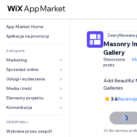
App Market Home
Zweryfikowana 
Aplikacje na promocji
Masonry I
Kategorie
Gallery
Stworzone
Ma
Marketing
przez
Sprzedaż online
Reklamy
Smartfon
Usługi i wydarzenia
Aplikacje do sklepów
Add Beautiful
Analityka
Wysyłka i dostawa
Galleries
Media i treść
Hotele
Social media
Przyciski sprzedaży
Wydarzenia
Elementy projektu
Galeria
3.6
Recenzje
SEO
Zajęcia on-line
Restauracje
Muzyka
Mapy i nawigacja
Komunikacja 
Zaangażowanie
Druk na żądanie
Nieruchomości
Podkasty
Prywatność i bezpieczeństwo
Formularze
Listy witryn
Rachunkowość
ODKRYWAJ
Rezerwacje
Fotografia
Zegar
Blog
E-mail
Kupony i lojalność
14 dni okresu pr
Wybrane przez zespół
Film
Szablony stron
Ankiety