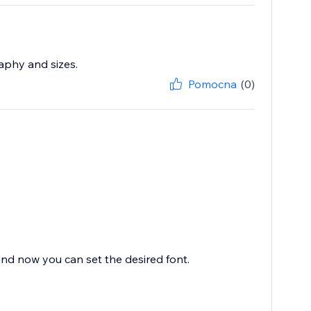
raphy and sizes.
Pomocna
(0)
nd now you can set the desired font.