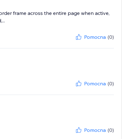
border frame across the entire page when active,
...
Pomocna
(0)
Pomocna
(0)
Pomocna
(0)