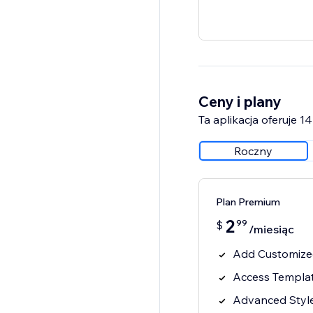
Ceny i plany
Ta aplikacja oferuje 
Roczny
Plan Premium
2
99
$
/miesiąc
Add Customized
Access Templa
Advanced Style