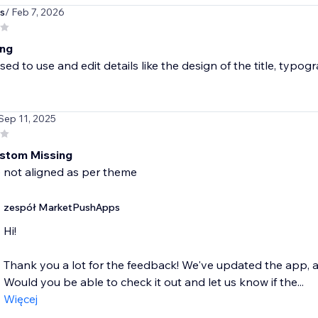
s
/ Feb 7, 2026
ing
used to use and edit details like the design of the title, typog
 Sep 11, 2025
stom Missing
zespół MarketPushApps
Hi!
Thank you a lot for the feedback! We've updated the app, a
Would you be able to check it out and let us know if the...
Więcej