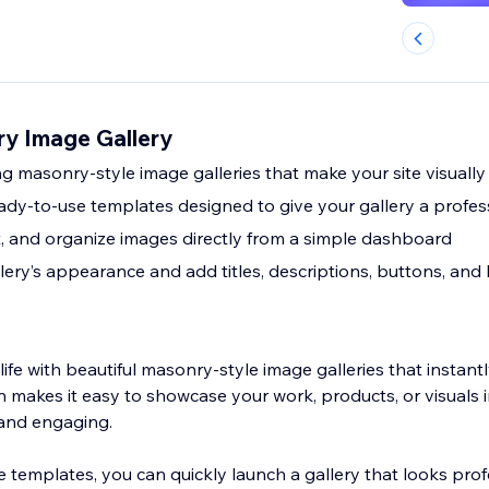
y Image Gallery
 masonry-style image galleries that make your site visually
dy-to-use templates designed to give your gallery a profes
it, and organize images directly from a simple dashboard
ery’s appearance and add titles, descriptions, buttons, and 
life with beautiful masonry-style image galleries that instant
on makes it easy to showcase your work, products, or visuals i
 and engaging.
e templates, you can quickly launch a gallery that looks pro