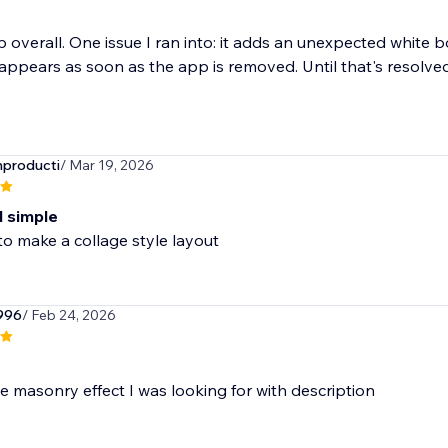
 overall. One issue I ran into: it adds an unexpected white 
appears as soon as the app is removed. Until that's resolved,
producti
/ Mar 19, 2026
d simple
 to make a collage style layout
996
/ Feb 24, 2026
e masonry effect I was looking for with description