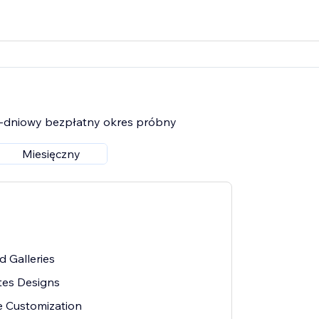
14-dniowy bezpłatny okres próbny
Miesięczny
 Galleries
tes Designs
 Customization