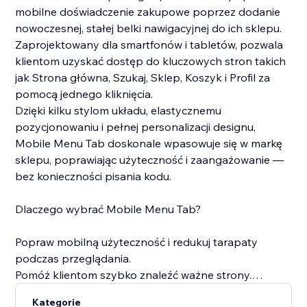
mobilne doświadczenie zakupowe poprzez dodanie
nowoczesnej, stałej belki nawigacyjnej do ich sklepu.
Zaprojektowany dla smartfonów i tabletów, pozwala
klientom uzyskać dostęp do kluczowych stron takich
jak Strona główna, Szukaj, Sklep, Koszyk i Profil za
pomocą jednego kliknięcia.
Dzięki kilku stylom układu, elastycznemu
pozycjonowaniu i pełnej personalizacji designu,
Mobile Menu Tab doskonale wpasowuje się w markę
sklepu, poprawiając użyteczność i zaangażowanie —
bez konieczności pisania kodu.
Dlaczego wybrać Mobile Menu Tab?
Popraw mobilną użyteczność i redukuj tarapaty
podczas przeglądania.
Pomóż klientom szybko znaleźć ważne strony.
Stwórz nowoczesne, aplikacyjne doświadczenie
Kategorie