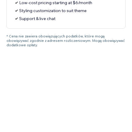
Low-cost pricing starting at $6/month
Styling customization to suit theme
Support & live chat
* Cena nie zawiera obowiązujących podatków, które mogą
obowiązywać zgodnie z adresem rozliczeniowym. Mogą obowiązywać
dodatkowe opłaty.