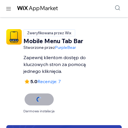
Zweryfikowana przez Wix
Mobile Menu Tab Bar
Stworzone przez
PurpleBear
Zapewnij klientom dostęp do
kluczowych stron za pomocą
jednego kliknięcia.
5.0
Recenzje: 7
Darmowa instalacja