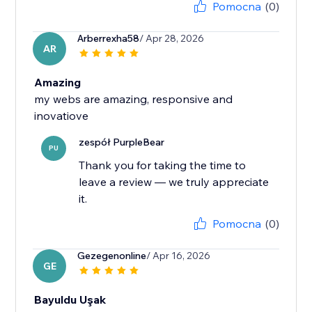
Pomocna
(0)
Arberrexha58
/ Apr 28, 2026
AR
Amazing
my webs are amazing, responsive and
inovatiove
zespół PurpleBear
PU
Thank you for taking the time to
leave a review — we truly appreciate
it.
Pomocna
(0)
Gezegenonline
/ Apr 16, 2026
GE
Bayuldu Uşak