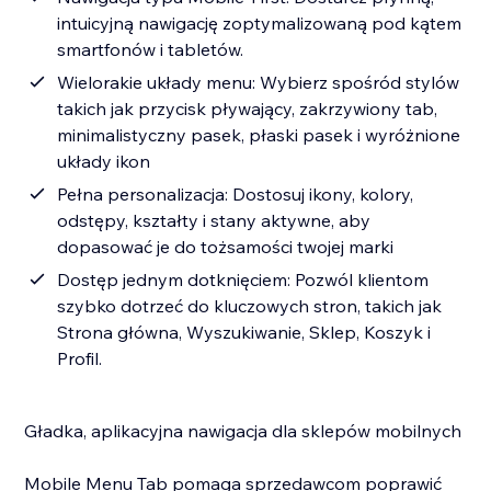
intuicyjną nawigację zoptymalizowaną pod kątem
smartfonów i tabletów.
Wielorakie układy menu: Wybierz spośród stylów
takich jak przycisk pływający, zakrzywiony tab,
minimalistyczny pasek, płaski pasek i wyróżnione
układy ikon
Pełna personalizacja: Dostosuj ikony, kolory,
odstępy, kształty i stany aktywne, aby
dopasować je do tożsamości twojej marki
Dostęp jednym dotknięciem: Pozwól klientom
szybko dotrzeć do kluczowych stron, takich jak
Strona główna, Wyszukiwanie, Sklep, Koszyk i
Profil.
Gładka, aplikacyjna nawigacja dla sklepów mobilnych
Mobile Menu Tab pomaga sprzedawcom poprawić