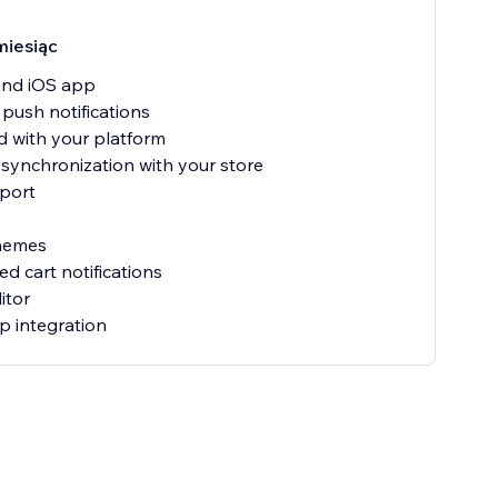
miesiąc
and iOS app
 push notifications
d with your platform
 synchronization with your store
port
themes
 cart notifications
itor
 integration