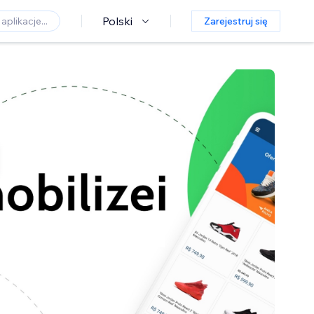
Polski
Zarejestruj się