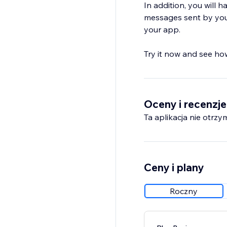
In addition, you will 
messages sent by you,
your app.
Try it now and see how
Oceny i recenzje
Ta aplikacja nie otrzy
Ceny i plany
Roczny