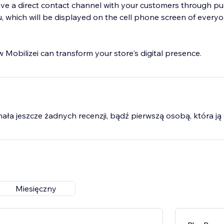
have a direct contact channel with your customers through pus
 which will be displayed on the cell phone screen of everyo
 Mobilizei can transform your store's digital presence.
mała jeszcze żadnych recenzji, bądź pierwszą osobą, która ją 
Miesięczny