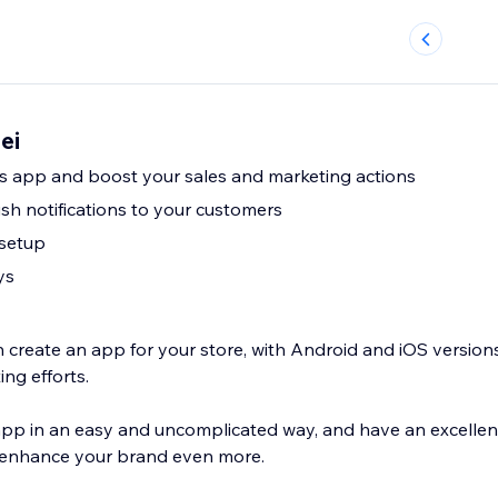
ei
's app and boost your sales and marketing actions
sh notifications to your customers
 setup
ys
n create an app for your store, with Android and iOS version
ng efforts.
p in an easy and uncomplicated way, and have an excellent
 enhance your brand even more.