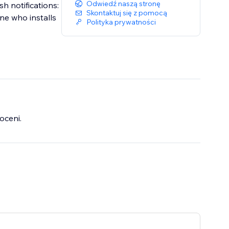
Odwiedź naszą stronę
h notifications:
Skontaktuj się z pomocą
ne who installs
Polityka prywatności
oceni.