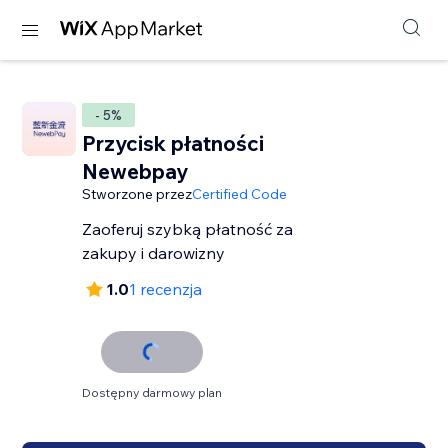
- 5%
Przycisk płatności
Newebpay
Stworzone przez
Certified Code
Zaoferuj szybką płatność za
zakupy i darowizny
1.0
1 recenzja
Dostępny darmowy plan