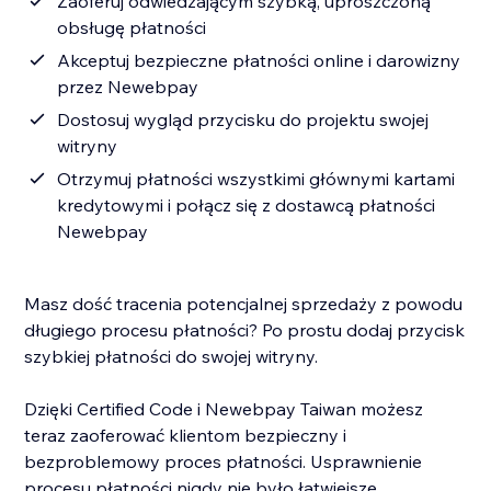
Zaoferuj odwiedzającym szybką, uproszczoną
obsługę płatności
Akceptuj bezpieczne płatności online i darowizny
przez Newebpay
Dostosuj wygląd przycisku do projektu swojej
witryny
Otrzymuj płatności wszystkimi głównymi kartami
kredytowymi i połącz się z dostawcą płatności
Newebpay
Masz dość tracenia potencjalnej sprzedaży z powodu
długiego procesu płatności? Po prostu dodaj przycisk
szybkiej płatności do swojej witryny.
Dzięki Certified Code i Newebpay Taiwan możesz
teraz zaoferować klientom bezpieczny i
bezproblemowy proces płatności. Usprawnienie
procesu płatności nigdy nie było łatwiejsze