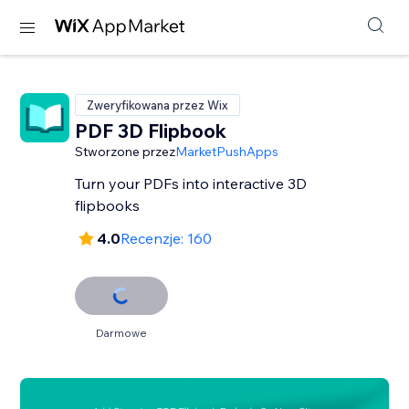
Zweryfikowana przez Wix
PDF 3D Flipbook
Stworzone przez
MarketPushApps
Turn your PDFs into interactive 3D
flipbooks
4.0
Recenzje: 160
Darmowe