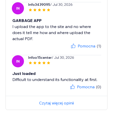
Info3439095
/ Jul 30, 2026
IN
GARBAGE APP
I upload the app to the site and no where
does it tell me how and where upload the
actual PDF.
Pomocna
(1)
Infoo15center
/ Jul 30, 2026
IN
Just loaded
Difficult to understand its functionality at first.
Pomocna
(0)
Czytaj więcej opinii