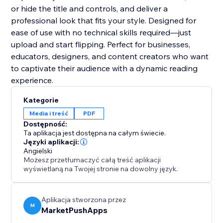
or hide the title and controls, and deliver a
professional look that fits your style. Designed for
ease of use with no technical skills required—just
upload and start flipping. Perfect for businesses,
educators, designers, and content creators who want
to captivate their audience with a dynamic reading
experience.
Kategorie
Media i treść
PDF
Dostępność:
Ta aplikacja jest dostępna na całym świecie.
Języki aplikacji:
Angielski
Możesz przetłumaczyć całą treść aplikacji
wyświetlaną na Twojej stronie na dowolny język.
Aplikacja stworzona przez
M
MarketPushApps