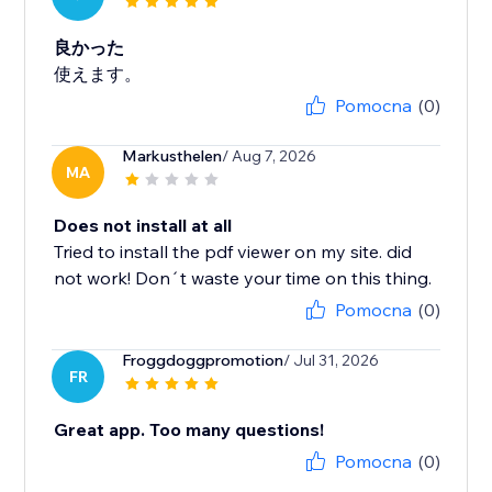
良かった
使えます。
Pomocna
(0)
Markusthelen
/ Aug 7, 2026
MA
Does not install at all
Tried to install the pdf viewer on my site. did
not work! Don´t waste your time on this thing.
Pomocna
(0)
Froggdoggpromotion
/ Jul 31, 2026
FR
Great app. Too many questions!
Pomocna
(0)