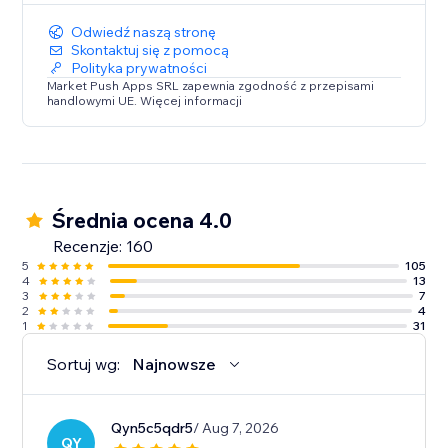
Odwiedź naszą stronę
Skontaktuj się z pomocą
Polityka prywatności
Market Push Apps SRL zapewnia zgodność z przepisami
handlowymi UE. Więcej informacji
Średnia ocena 4.0
Recenzje: 160
5
105
4
13
3
7
2
4
1
31
Sortuj wg:
Najnowsze
Qyn5c5qdr5
/ Aug 7, 2026
QY