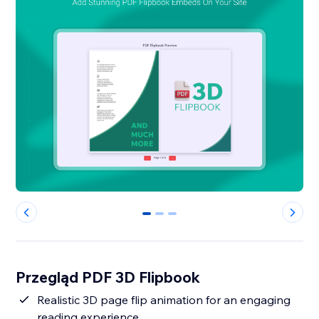
0
1
2
Przegląd PDF 3D Flipbook
Realistic 3D page flip animation for an engaging
reading experience