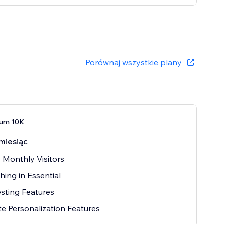
Porównaj wszystkie plany
ium 10K
miesiąc
 Monthly Visitors
hing in Essential
sting Features
e Personalization Features