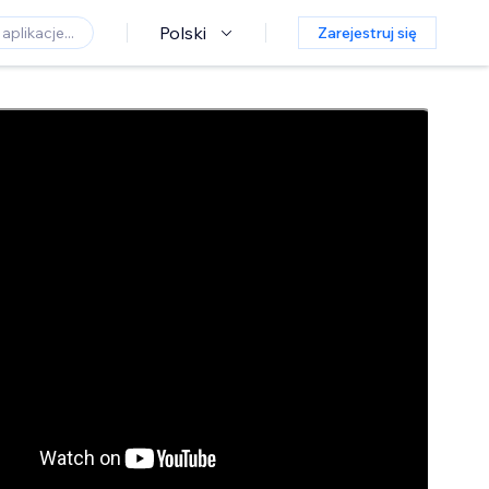
Polski
Zarejestruj się