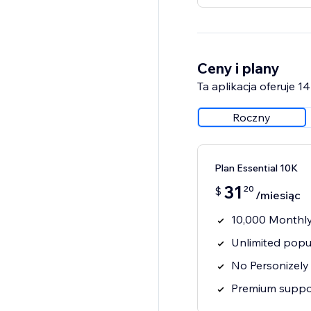
Ceny i plany
Ta aplikacja oferuje 
Roczny
Plan Essential 10K
31
20
$
/miesiąc
10,000 Monthly
Unlimited popu
No Personizely
Premium suppo