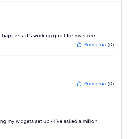
 happens. It's working great for my store.
Pomocna
(0)
Pomocna
(0)
ting my widgets set up - I've asked a million