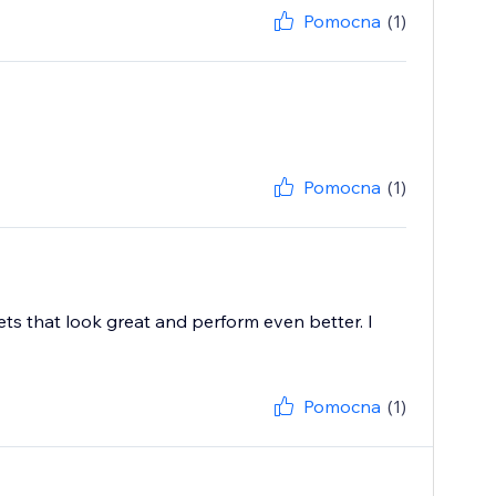
Pomocna
(1)
Pomocna
(1)
ts that look great and perform even better. I
Pomocna
(1)