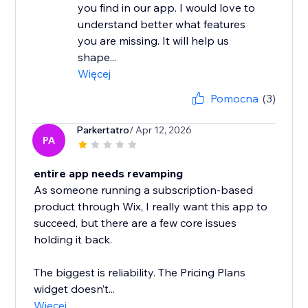
you find in our app. I would love to
understand better what features
you are missing. It will help us
shape...
Więcej
Pomocna
(3)
Parkertatro
/ Apr 12, 2026
PA
entire app needs revamping
As someone running a subscription-based
product through Wix, I really want this app to
succeed, but there are a few core issues
holding it back.
The biggest is reliability. The Pricing Plans
widget doesn’t...
Więcej