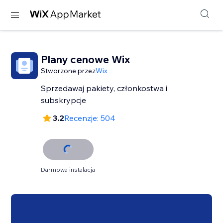
Plany cenowe Wix
Stworzone przez
Wix
Sprzedawaj pakiety, członkostwa i
subskrypcje
3.2
Recenzje: 504
Darmowa instalacja