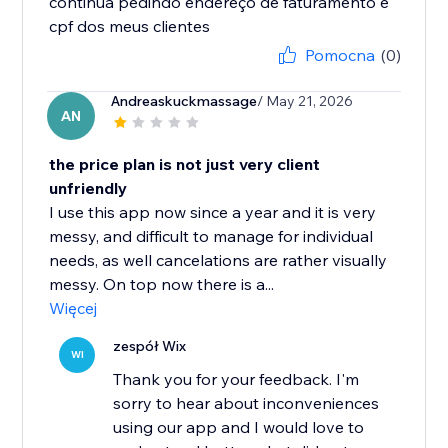
continua pedindo endereço de faturamento e
cpf dos meus clientes
Pomocna
(0)
Andreaskuckmassage
/ May 21, 2026
AN
the price plan is not just very client
unfriendly
I use this app now since a year and it is very
messy, and difficult to manage for individual
needs, as well cancelations are rather visually
messy. On top now there is a...
Więcej
zespół Wix
WI
Thank you for your feedback. I'm
sorry to hear about inconveniences
using our app and I would love to