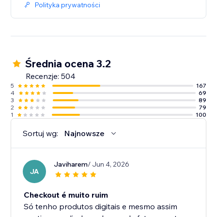
Polityka prywatności
Średnia ocena 3.2
Recenzje: 504
5
167
4
69
3
89
2
79
1
100
Sortuj wg:
Najnowsze
Javiharem
/ Jun 4, 2026
JA
Checkout é muito ruim
Só tenho produtos digitais e mesmo assim