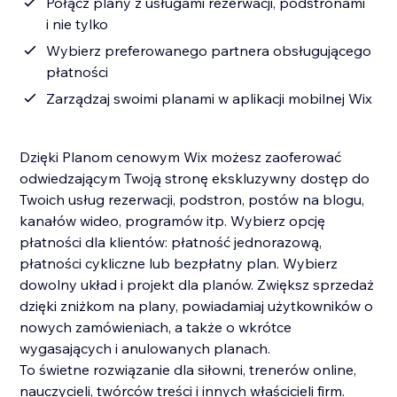
Połącz plany z usługami rezerwacji, podstronami
i nie tylko
Wybierz preferowanego partnera obsługującego
płatności
Zarządzaj swoimi planami w aplikacji mobilnej Wix
Dzięki Planom cenowym Wix możesz zaoferować
odwiedzającym Twoją stronę ekskluzywny dostęp do
Twoich usług rezerwacji, podstron, postów na blogu,
kanałów wideo, programów itp. Wybierz opcję
płatności dla klientów: płatność jednorazową,
płatności cykliczne lub bezpłatny plan. Wybierz
dowolny układ i projekt dla planów. Zwiększ sprzedaż
dzięki zniżkom na plany, powiadamiaj użytkowników o
nowych zamówieniach, a także o wkrótce
wygasających i anulowanych planach.
To świetne rozwiązanie dla siłowni, trenerów online,