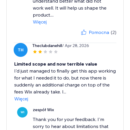
understand better what did not
work well. It will help us shape the
product....
Więcej
Pomocna
(2)
Theclubdanehill
/ Apr 28, 2026
TH
Limited scope and now terrible value
I'd just managed to finally get this app working
for what I needed it to do, but now there is
suddenly an additional charge on top of the
fees Wix already take. I...
Więcej
zespół Wix
WI
Thank you for your feedback. I'm
sorry to hear about limitations that