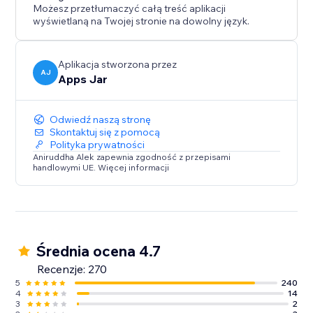
Możesz przetłumaczyć całą treść aplikacji
wyświetlaną na Twojej stronie na dowolny język.
Aplikacja stworzona przez
AJ
Apps Jar
Odwiedź naszą stronę
Skontaktuj się z pomocą
Polityka prywatności
Aniruddha Alek zapewnia zgodność z przepisami
handlowymi UE. Więcej informacji
Średnia ocena 4.7
Recenzje: 270
5
240
4
14
3
2