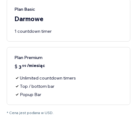
Plan Basic
Darmowe
1 countdown timer
Plan Premium
/miesiąc
$
3
99
Unlimited countdown timers
Top / bottom bar
Popup Bar
* Cena jest podana w USD.