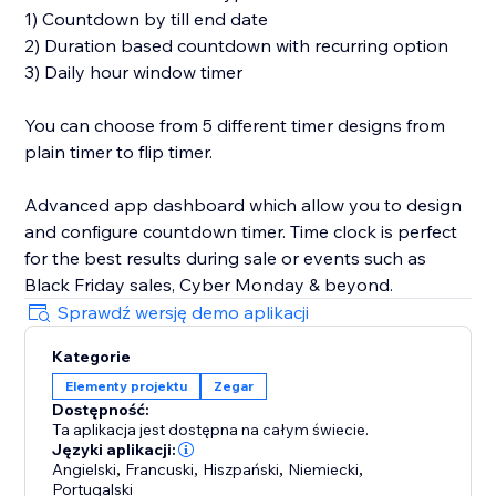
1) Countdown by till end date
2) Duration based countdown with recurring option
3) Daily hour window timer
You can choose from 5 different timer designs from
plain timer to flip timer.
Advanced app dashboard which allow you to design
and configure countdown timer. Time clock is perfect
for the best results during sale or events such as
Black Friday sales, Cyber Monday & beyond.
Sprawdź wersję demo aplikacji
Kategorie
Elementy projektu
Zegar
Dostępność:
Ta aplikacja jest dostępna na całym świecie.
Języki aplikacji:
Angielski
,
Francuski
,
Hiszpański
,
Niemiecki
,
Portugalski