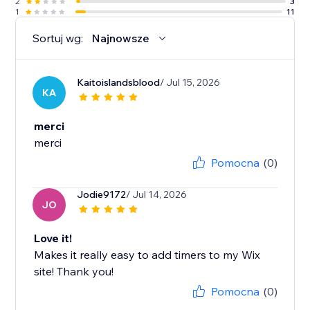
2
3
1
11
Sortuj wg:
Najnowsze
Kaitoislandsblood
/ Jul 15, 2026
KA
merci
merci
Pomocna
(0)
Jodie9172
/ Jul 14, 2026
JO
Love it!
Makes it really easy to add timers to my Wix
site! Thank you!
Pomocna
(0)