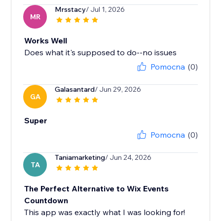
Mrsstacy
/ Jul 1, 2026
MR
Works Well
Does what it's supposed to do--no issues
Pomocna
(0)
Galasantard
/ Jun 29, 2026
GA
Super
Pomocna
(0)
Taniamarketing
/ Jun 24, 2026
TA
The Perfect Alternative to Wix Events
Countdown
This app was exactly what I was looking for!