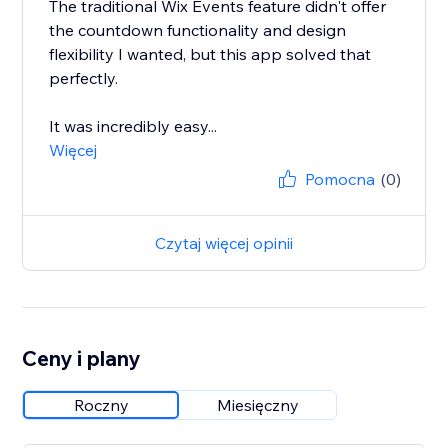
The traditional Wix Events feature didn't offer
the countdown functionality and design
flexibility I wanted, but this app solved that
perfectly.
It was incredibly easy...
Więcej
Pomocna
(0)
Czytaj więcej opinii
Ceny i plany
Roczny
Miesięczny