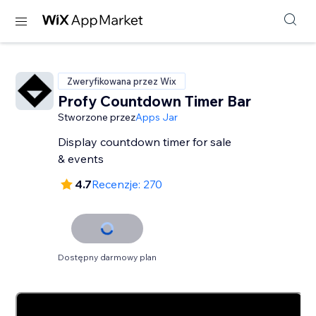
Zweryfikowana przez Wix
Profy Countdown Timer Bar
Stworzone przez
Apps Jar
Display countdown timer for sale
& events
4.7
Recenzje: 270
Dostępny darmowy plan