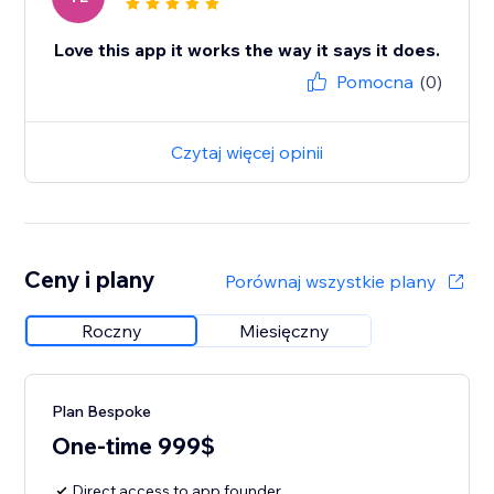
Love this app it works the way it says it does.
Pomocna
(0)
Czytaj więcej opinii
Ceny i plany
Porównaj wszystkie plany
Roczny
Miesięczny
Plan Bespoke
One-time 999$
Direct access to app founder