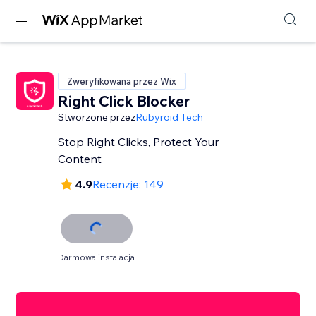
Zweryfikowana przez Wix
Right Click Blocker
Stworzone przez
Rubyroid Tech
Stop Right Clicks, Protect Your
Content
4.9
Recenzje: 149
Darmowa instalacja