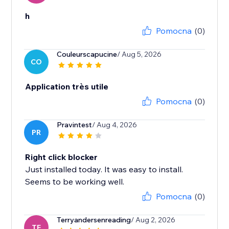
h
Pomocna
(0)
Couleurscapucine
/ Aug 5, 2026
CO
Application très utile
Pomocna
(0)
Pravintest
/ Aug 4, 2026
PR
Right click blocker
Just installed today. It was easy to install.
Seems to be working well.
Pomocna
(0)
Terryandersenreading
/ Aug 2, 2026
TE