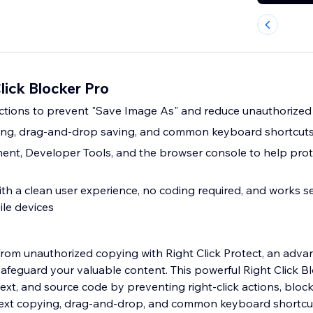
lick Blocker Pro
 actions to prevent "Save Image As" and reduce unauthorize
ying, drag-and-drop saving, and common keyboard shortcut
ent, Developer Tools, and the browser console to help prot
ith a clean user experience, no coding required, and works 
le devices
from unauthorized copying with Right Click Protect, an adva
safeguard your valuable content. This powerful Right Click B
ext, and source code by preventing right-click actions, bloc
 text copying, drag-and-drop, and common keyboard shortcu