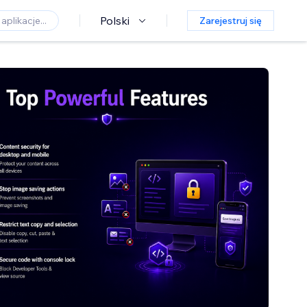
Polski
Zarejestruj się