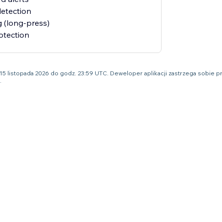
detection
 (long-press)
otection
 15 listopada 2026 do godz. 23:59 UTC. Deweloper aplikacji zastrzega sobi
.