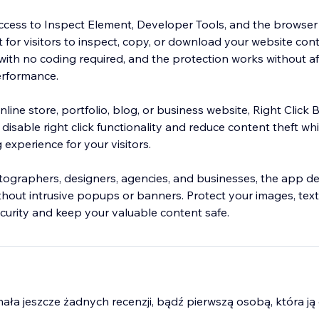
 access to Inspect Element, Developer Tools, and the browser
lt for visitors to inspect, copy, or download your website cont
s with no coding required, and the protection works without a
erformance.
ine store, portfolio, blog, or business website, Right Click 
 disable right click functionality and reduce content theft wh
experience for your visitors.
otographers, designers, agencies, and businesses, the app del
thout intrusive popups or banners. Protect your images, text
ecurity and keep your valuable content safe.
mała jeszcze żadnych recenzji, bądź pierwszą osobą, która ją 