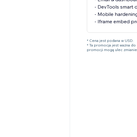
- DevTools smart 
- Mobile hardening
- Iframe embed pr
* Cena jest podana w USD.
* Ta promocja jest ważna do
promocji mogą ulec zmianie