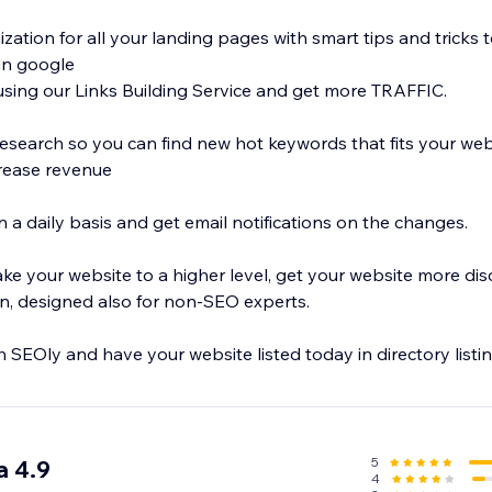
ation for all your landing pages with smart tips and tricks 
in google
using our Links Building Service and get more TRAFFIC.
search so you can find new hot keywords that fits your web
rease revenue
 a daily basis and get email notifications on the changes.
ke your website to a higher level, get your website more dis
on, designed also for non-SEO experts.
h SEOly and have your website listed today in directory listin
5
a 4.9
4