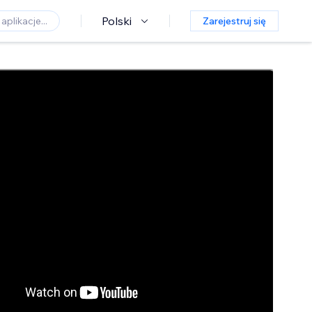
Polski
Zarejestruj się