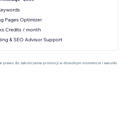
Keywords
ng Pages Optimizer
ks Credits / month
ting & SEO Advisor Support
obie prawo do zakończenia promocji w dowolnym momencie i warunki