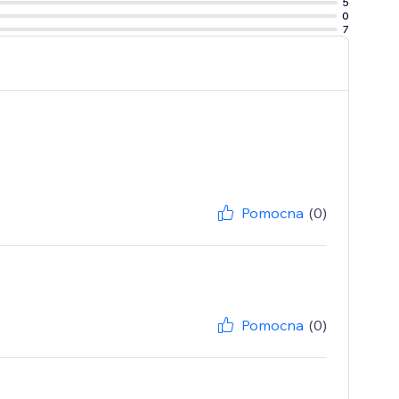
5
0
7
Pomocna
(0)
Pomocna
(0)