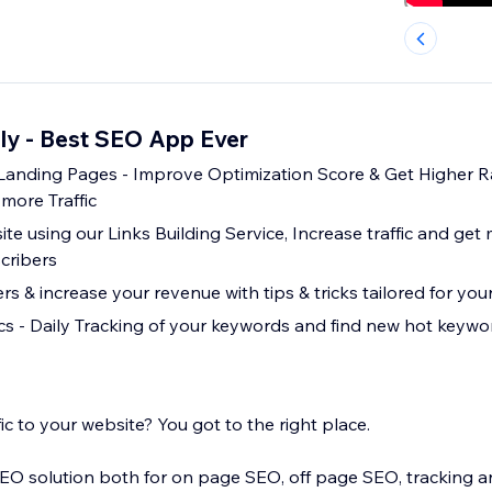
ly - Best SEO App Ever
 Landing Pages - Improve Optimization Score & Get Higher R
more Traffic
te using our Links Building Service, Increase traffic and get 
cribers
 & increase your revenue with tips & tricks tailored for you
s - Daily Tracking of your keywords and find new hot keyword
ic to your website? You got to the right place.
EO solution both for on page SEO, off page SEO, tracking an