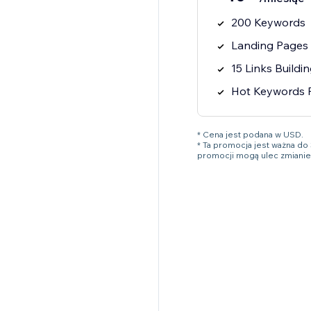
200 Keywords
Landing Pages 
15 Links Buildi
Hot Keywords 
* Cena jest podana w USD.
* Ta promocja jest ważna d
promocji mogą ulec zmianie