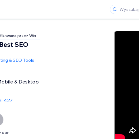
fikowana przez Wix
 Best SEO
ting & SEO Tools
 Mobile & Desktop
e: 427
 plan