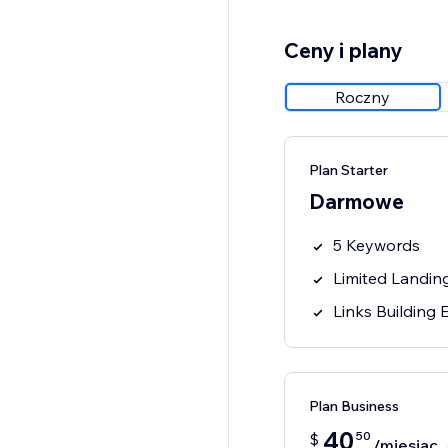
Ceny i plany
Roczny
Plan Starter
Darmowe
5 Keywords
Limited Landin
Links Building
Plan Business
40
50
$
/miesiąc