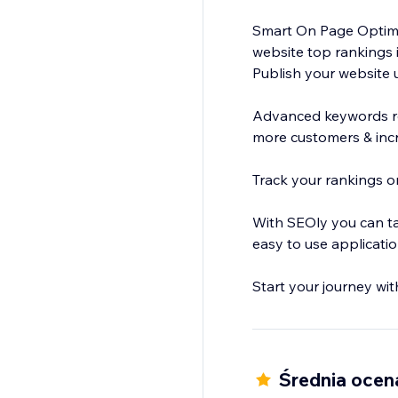
Smart On Page Optimiz
website top rankings 
Publish your website 
Advanced keywords re
more customers & inc
Track your rankings on
With SEOly you can ta
easy to use applicati
Start your journey wit
Średnia ocen