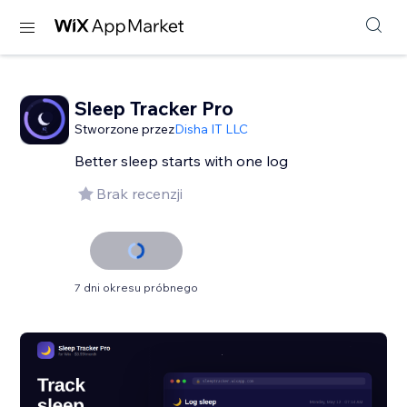
Sleep Tracker Pro
Stworzone przez
Disha IT LLC
Better sleep starts with one log
Brak recenzji
7 dni okresu próbnego