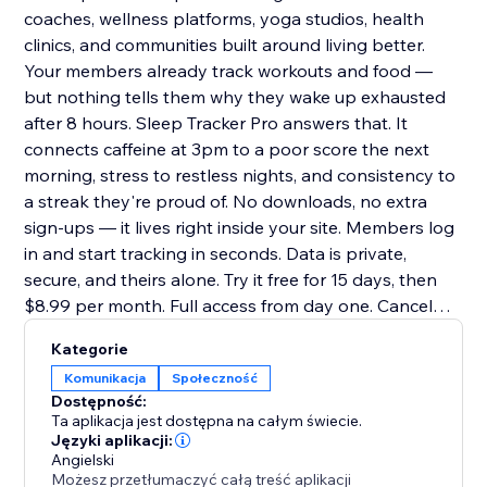
coaches, wellness platforms, yoga studios, health
clinics, and communities built around living better.
Your members already track workouts and food —
but nothing tells them why they wake up exhausted
after 8 hours. Sleep Tracker Pro answers that. It
connects caffeine at 3pm to a poor score the next
morning, stress to restless nights, and consistency to
a streak they're proud of. No downloads, no extra
sign-ups — it lives right inside your site. Members log
in and start tracking in seconds. Data is private,
secure, and theirs alone. Try it free for 15 days, then
$8.99 per month. Full access from day one. Cancel
anytime
Kategorie
Komunikacja
Społeczność
Dostępność:
Ta aplikacja jest dostępna na całym świecie.
Języki aplikacji:
Angielski
Możesz przetłumaczyć całą treść aplikacji