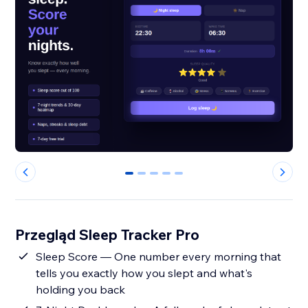
0
1
2
3
4
Przegląd Sleep Tracker Pro
Sleep Score — One number every morning that
tells you exactly how you slept and what's
holding you back