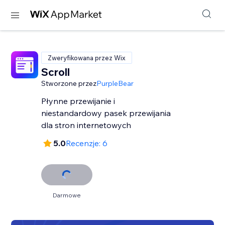
Zweryfikowana przez Wix
Scroll
Stworzone przez
PurpleBear
Płynne przewijanie i
niestandardowy pasek przewijania
dla stron internetowych
5.0
Recenzje: 6
Darmowe