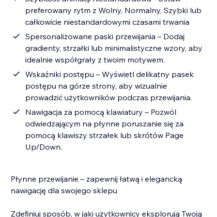
preferowany rytm z Wolny, Normalny, Szybki lub
całkowicie niestandardowymi czasami trwania
Spersonalizowane paski przewijania – Dodaj
gradienty, strzałki lub minimalistyczne wzory, aby
idealnie współgrały z twoim motywem.
Wskaźniki postępu – Wyświetl delikatny pasek
postępu na górze strony, aby wizualnie
prowadzić użytkowników podczas przewijania.
Nawigacja za pomocą klawiatury – Pozwól
odwiedzającym na płynne poruszanie się za
pomocą klawiszy strzałek lub skrótów Page
Up/Down.
Płynne przewijanie – zapewnij łatwą i elegancką
nawigację dla swojego sklepu
Zdefiniuj sposób, w jaki użytkownicy eksplorują Twoją