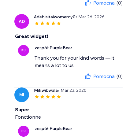
Pomocna
(0)
Adebisitaiwomercy0
/ Mar 26, 2026
AD
Great widget!
zespół PurpleBear
PU
Thank you for your kind words — it
means a lot to us.
Pomocna
(0)
Mikwibwala
/ Mar 23, 2026
MI
Super
Fonctionne
zespół PurpleBear
PU