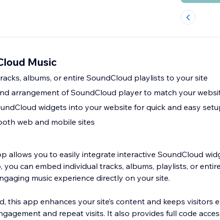
Cloud Music
tracks, albums, or entire SoundCloud playlists to your site
 and arrangement of SoundCloud player to match your websit
ndCloud widgets into your website for quick and easy setu
both web and mobile sites
allows you to easily integrate interactive SoundCloud widg
, you can embed individual tracks, albums, playlists, or entir
engaging music experience directly on your site.
 this app enhances your site’s content and keeps visitors e
gagement and repeat visits. It also provides full code acce