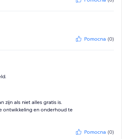
Pomocna
(0)
ld.
ijn als niet alles gratis is.
e ontwikkeling en onderhoud te
Pomocna
(0)