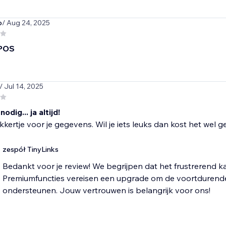
o
/ Aug 24, 2025
 POS
/ Jul 14, 2025
dig... ja altijd!
kkertje voor je gegevens. Wil je iets leuks dan kost het wel ge
zespół TinyLinks
Bedankt voor je review! We begrijpen dat het frustrerend kan z
Premiumfuncties vereisen een upgrade om de voortdurend
ondersteunen. Jouw vertrouwen is belangrijk voor ons!