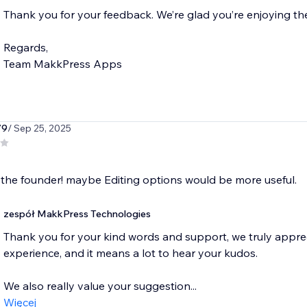
Thank you for your feedback. We’re glad you’re enjoying t
Regards,
79
/ Sep 25, 2025
the founder! maybe Editing options would be more useful.
zespół MakkPress Technologies
Thank you for your kind words and support, we truly apprec
experience, and it means a lot to hear your kudos.
We also really value your suggestion...
Więcej