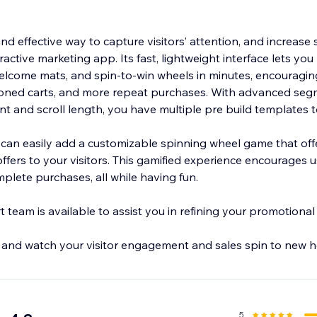
.
nd effective way to capture visitors’ attention, and increase 
eractive marketing app. Its fast, lightweight interface lets y
welcome mats, and spin-to-win wheels in minutes, encouragi
oned carts, and more repeat purchases. With advanced seg
ntent and scroll length, you have multiple pre build templates 
 can easily add a customizable spinning wheel game that off
 offers to your visitors. This gamified experience encourages
mplete purchases, all while having fun.
team is available to assist you in refining your promotional 
 and watch your visitor engagement and sales spin to new h
5