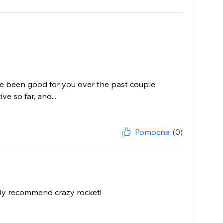
ve been good for you over the past couple
e so far, and...
Pomocna
(0)
ghly recommend crazy rocket!