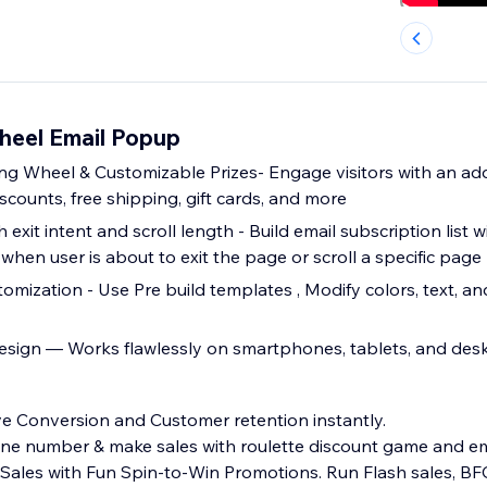
heel Email Popup
ing Wheel & Customizable Prizes- Engage visitors with an add
scounts, free shipping, gift cards, and more
th exit intent and scroll length - Build email subscription list 
hen user is about to exit the page or scroll a specific page
mization - Use Pre build templates , Modify colors, text, an
esign — Works flawlessly on smartphones, tablets, and des
e Conversion and Customer retention instantly.
hone number & make sales with roulette discount game and e
ales with Fun Spin-to-Win Promotions. Run Flash sales, B