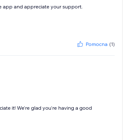
he app and appreciate your support.
Pomocna
(1)
iate it! We’re glad you’re having a good