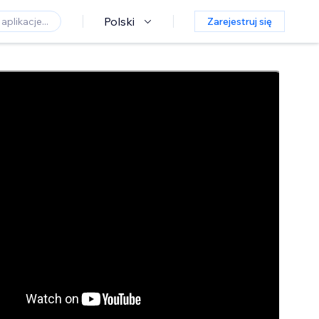
Polski
Zarejestruj się