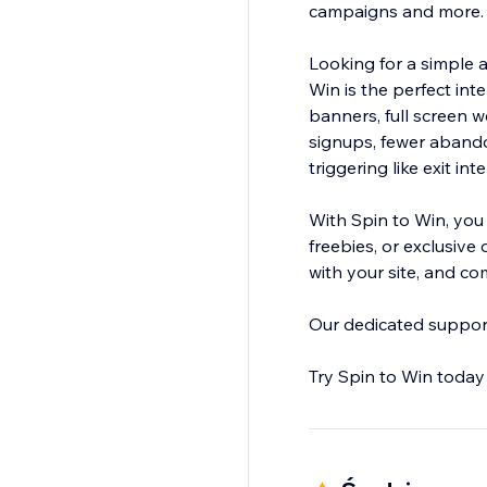
campaigns and more
Looking for a simple a
Win is the perfect int
banners, full screen 
signups, fewer aband
triggering like exit i
With Spin to Win, you
freebies, or exclusive
with your site, and co
Our dedicated support 
Try Spin to Win today