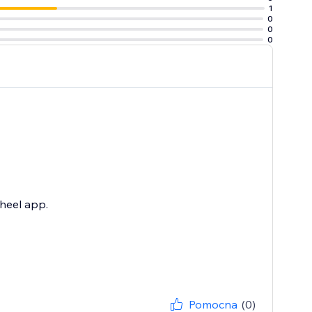
1
0
0
0
heel app.
Pomocna
(0)