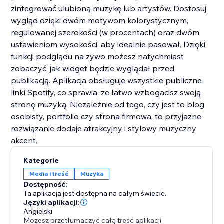
zintegrować ulubioną muzykę lub artystów. Dostosuj
wygląd dzięki dwóm motywom kolorystycznym,
regulowanej szerokości (w procentach) oraz dwóm
ustawieniom wysokości, aby idealnie pasował. Dzięki
funkcji podglądu na żywo możesz natychmiast
zobaczyć, jak widget będzie wyglądał przed
publikacją. Aplikacja obsługuje wszystkie publiczne
linki Spotify, co sprawia, że łatwo wzbogacisz swoją
stronę muzyką. Niezależnie od tego, czy jest to blog
osobisty, portfolio czy strona firmowa, to przyjazne
rozwiązanie dodaje atrakcyjny i stylowy muzyczny
akcent.
Kategorie
Media i treść
Muzyka
Dostępność:
Ta aplikacja jest dostępna na całym świecie.
Języki aplikacji:
Angielski
Możesz przetłumaczyć całą treść aplikacji