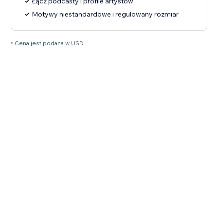
Łącz podcasty i profile artystów
Motywy niestandardowe i regulowany rozmiar
* Cena jest podana w USD.