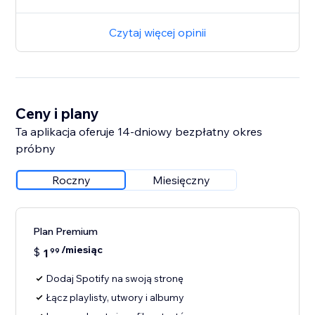
Czytaj więcej opinii
Ceny i plany
Ta aplikacja oferuje 14-dniowy bezpłatny okres
próbny
Roczny
Miesięczny
Plan Premium
/miesiąc
$
1
99
Dodaj Spotify na swoją stronę
Łącz playlisty, utwory i albumy