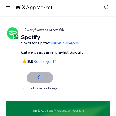
Zweryfikowana przez Wix
Spotify
Stworzone przez
MarketPushApps
Łatwe osadzanie playlist Spotify
3.5
Recenzje: 14
14 dni okresu próbnego