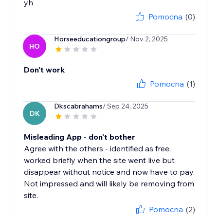
yh
Pomocna
(0)
Horseeducationgroup
/ Nov 2, 2025
HO
Don't work
Pomocna
(1)
Dkscabrahams
/ Sep 24, 2025
DK
Misleading App - don't bother
Agree with the others - identified as free,
worked briefly when the site went live but
disappear without notice and now have to pay.
Not impressed and will likely be removing from
site.
Pomocna
(2)