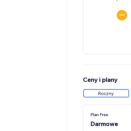
OM
Ceny i plany
Roczny
Plan Free
Darmowe