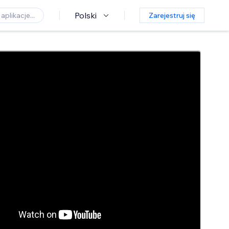
Polski
Zarejestruj się