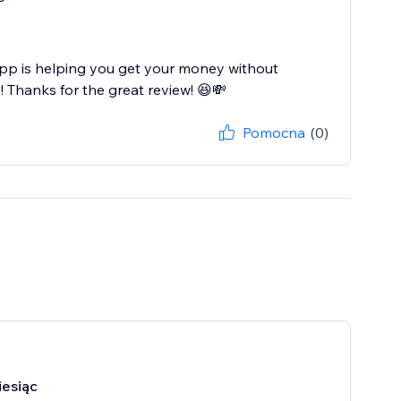
pp is helping you get your money without
 Thanks for the great review! 😆💸
Pomocna
(0)
iesiąc