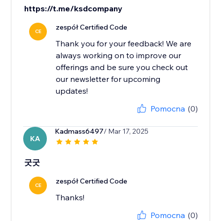
https://t.me/ksdcompany
zespół Certified Code
CE
Thank you for your feedback! We are
always working on to improve our
offerings and be sure you check out
our newsletter for upcoming
updates!
Pomocna
(0)
Kadmass6497
/ Mar 17, 2025
KA
굿굿
zespół Certified Code
CE
Thanks!
Pomocna
(0)