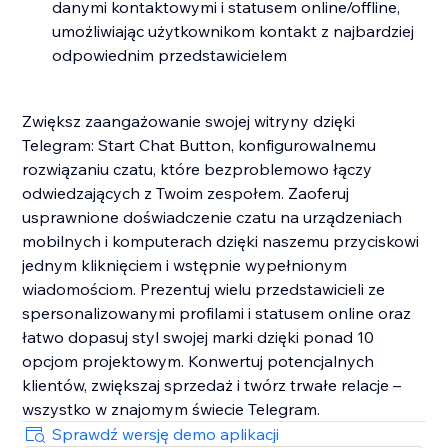
danymi kontaktowymi i statusem online/offline,
umożliwiając użytkownikom kontakt z najbardziej
odpowiednim przedstawicielem
Zwiększ zaangażowanie swojej witryny dzięki
Telegram: Start Chat Button, konfigurowalnemu
rozwiązaniu czatu, które bezproblemowo łączy
odwiedzających z Twoim zespołem. Zaoferuj
usprawnione doświadczenie czatu na urządzeniach
mobilnych i komputerach dzięki naszemu przyciskowi
jednym kliknięciem i wstępnie wypełnionym
wiadomościom. Prezentuj wielu przedstawicieli ze
spersonalizowanymi profilami i statusem online oraz
łatwo dopasuj styl swojej marki dzięki ponad 10
opcjom projektowym. Konwertuj potencjalnych
klientów, zwiększaj sprzedaż i twórz trwałe relacje –
wszystko w znajomym świecie Telegram.
Sprawdź wersję demo aplikacji