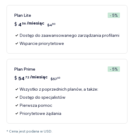
Plan Lite
- 5%
/miesiąc
$
4
56
80
$
4
Dostęp do zaawansowanego zarządzania profilami
Wsparcie priorytetowe
Plan Prime
- 5%
/miesiąc
$
54
72
60
$
57
Wszystko z poprzednich planów, a także:
Dostęp do specjalistów
Pierwsza pomoc
Priorytetowe żądania
* Cena jest podana w USD.