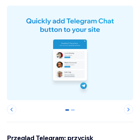
0
1
Przegląd Telegram: przycisk