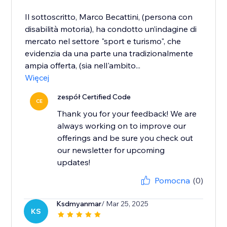
Il sottoscritto, Marco Becattini, (persona con
disabilità motoria), ha condotto un’indagine di
mercato nel settore "sport e turismo", che
evidenzia da una parte una tradizionalmente
ampia offerta, (sia nell'ambito...
Więcej
zespół Certified Code
CE
Thank you for your feedback! We are
always working on to improve our
offerings and be sure you check out
our newsletter for upcoming
updates!
Pomocna
(0)
Ksdmyanmar
/ Mar 25, 2025
KS