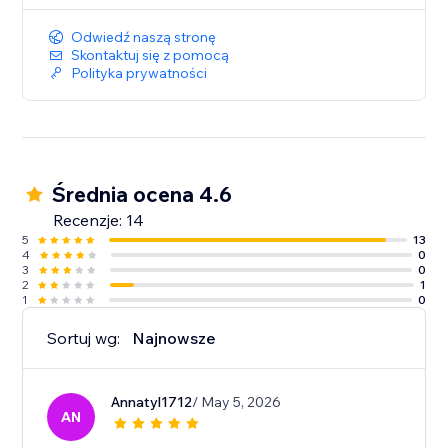
Odwiedź naszą stronę
Skontaktuj się z pomocą
Polityka prywatności
Średnia ocena 4.6
Recenzje: 14
5
13
4
0
3
0
2
1
1
0
Sortuj wg:
Najnowsze
Annatyl1712
/ May 5, 2026
AN