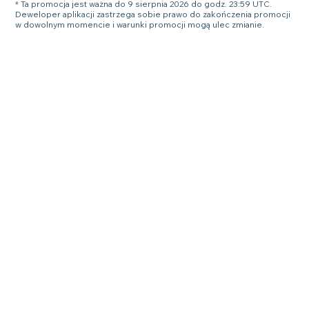
* Ta promocja jest ważna do 9 sierpnia 2026 do godz. 23:59 UTC.
Deweloper aplikacji zastrzega sobie prawo do zakończenia promocji
w dowolnym momencie i warunki promocji mogą ulec zmianie.