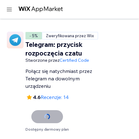
- 5%
Zweryfikowana przez Wix
Telegram: przycisk
rozpoczęcia czatu
Stworzone przez
Certified Code
Połącz się natychmiast przez
Telegram na dowolnym
urządzeniu
4.6
Recenzje: 14
Dostępny darmowy plan