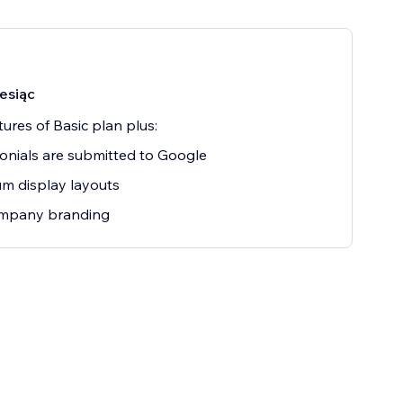
esiąc
tures of Basic plan plus:
onials are submitted to Google
m display layouts
mpany branding