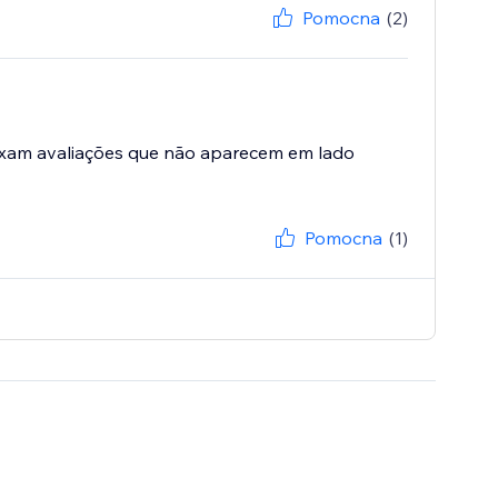
Pomocna
(2)
deixam avaliações que não aparecem em lado
Pomocna
(1)