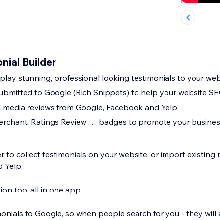
nial Builder
play stunning, professional looking testimonials to your web
submitted to Google (Rich Snippets) to help your website S
l media reviews from Google, Facebook and Yelp
hant, Ratings Review . . . badges to promote your busines
r to collect testimonials on your website, or import existing
 Yelp.
n too, all in one app.
onials to Google, so when people search for you - they will