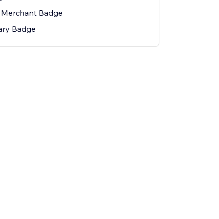
Merchant Badge
ary Badge