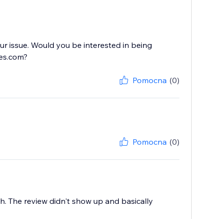
ur issue. Would you be interested in being
ces.com?
Pomocna
(0)
Pomocna
(0)
gh. The review didn't show up and basically