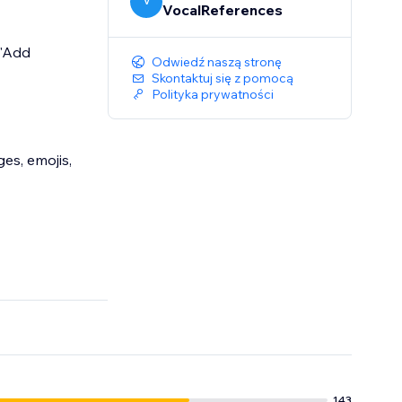
V
VocalReferences
 "Add
Odwiedź naszą stronę
Skontaktuj się z pomocą
Polityka prywatności
es, emojis,
143