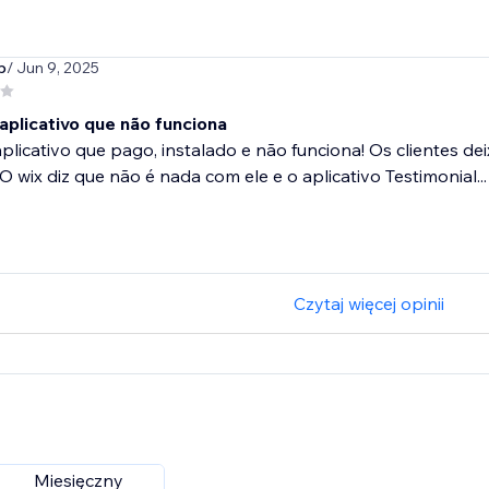
p
/ Jun 9, 2025
aplicativo que não funciona
plicativo que pago, instalado e não funciona! Os clientes 
 wix diz que não é nada com ele e o aplicativo Testimonial...
Czytaj więcej opinii
Miesięczny