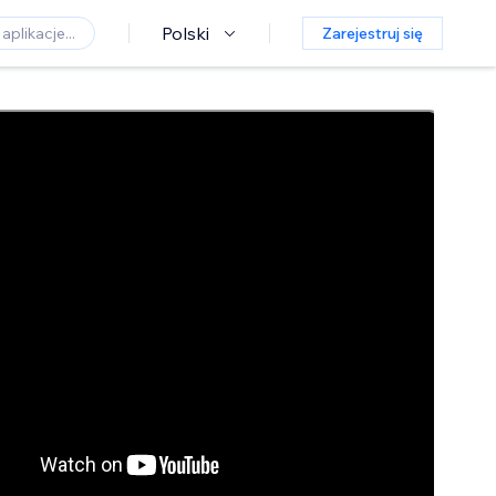
Polski
Zarejestruj się