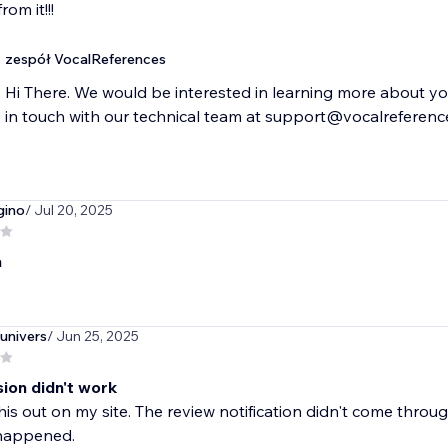
om it!!!
zespół VocalReferences
Hi There. We would be interested in learning more about yo
in touch with our technical team at support@vocalreferen
gino
/ Jul 20, 2025
a
univers
/ Jun 25, 2025
ion didn't work
this out on my site. The review notification didn't come throu
happened.