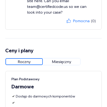
site here. Can you email
team@certifiedcode.us so we can
look into your case?
Pomocna
(0)
Ceny i plany
Roczny
Miesięczny
Plan Podstawowy
Darmowe
Dostęp do darmowych komponentów