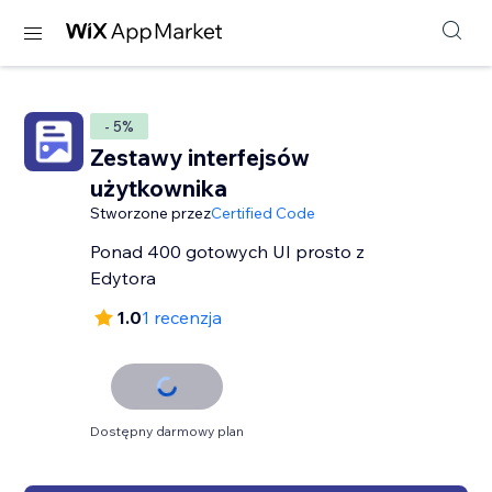
- 5%
Zestawy interfejsów
użytkownika
Stworzone przez
Certified Code
Ponad 400 gotowych UI prosto z
Edytora
1.0
1 recenzja
Dostępny darmowy plan