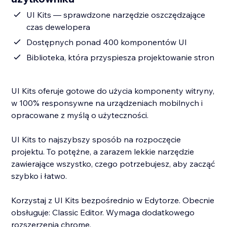
UI Kits — sprawdzone narzędzie oszczędzające
czas dewelopera
Dostępnych ponad 400 komponentów UI
Biblioteka, która przyspiesza projektowanie stron
UI Kits oferuje gotowe do użycia komponenty witryny,
w 100% responsywne na urządzeniach mobilnych i
opracowane z myślą o użyteczności.
UI Kits to najszybszy sposób na rozpoczęcie
projektu. To potężne, a zarazem lekkie narzędzie
zawierające wszystko, czego potrzebujesz, aby zacząć
szybko i łatwo.
Korzystaj z UI Kits bezpośrednio w Edytorze. Obecnie
obsługuje: Classic Editor. Wymaga dodatkowego
rozszerzenia chrome.