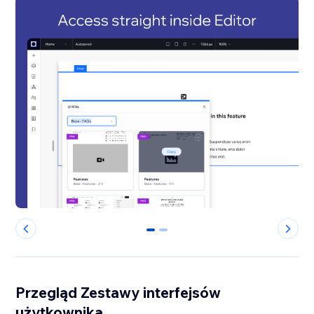
0
1
Przegląd Zestawy interfejsów
użytkownika