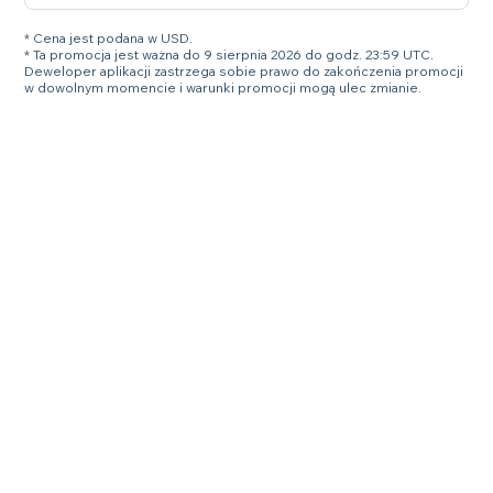
* Cena jest podana w USD.
* Ta promocja jest ważna do 9 sierpnia 2026 do godz. 23:59 UTC.
Deweloper aplikacji zastrzega sobie prawo do zakończenia promocji
w dowolnym momencie i warunki promocji mogą ulec zmianie.