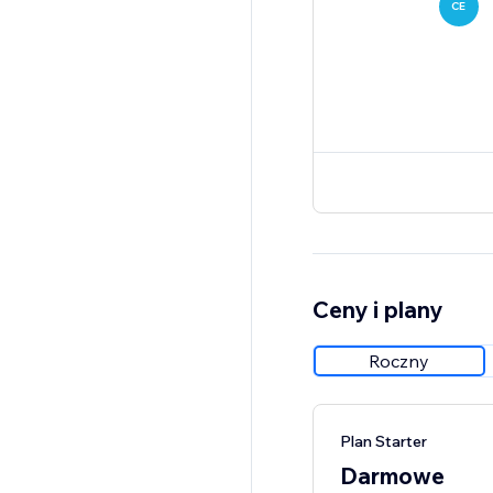
CE
Ceny i plany
Roczny
Plan Starter
Darmowe