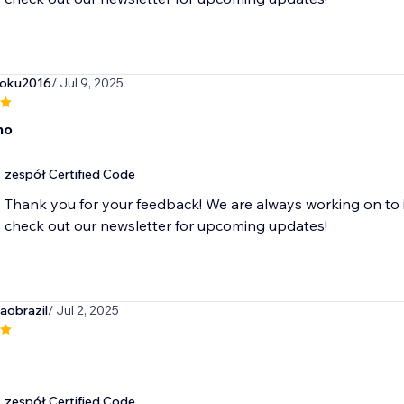
goku2016
/ Jul 9, 2025
no
zespół Certified Code
Thank you for your feedback! We are always working on to 
check out our newsletter for upcoming updates!
aobrazil
/ Jul 2, 2025
zespół Certified Code