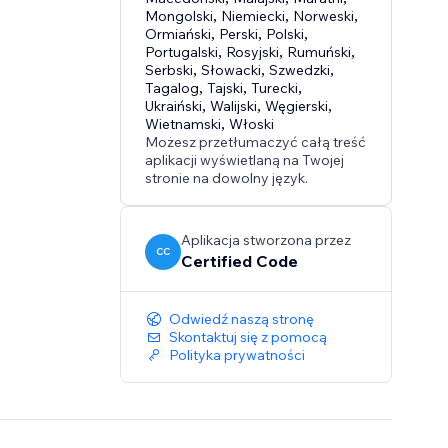
Mongolski
,
Niemiecki
,
Norweski
,
Ormiański
,
Perski
,
Polski
,
Portugalski
,
Rosyjski
,
Rumuński
,
Serbski
,
Słowacki
,
Szwedzki
,
Tagalog
,
Tajski
,
Turecki
,
Ukraiński
,
Walijski
,
Węgierski
,
Wietnamski
,
Włoski
Możesz przetłumaczyć całą treść
aplikacji wyświetlaną na Twojej
stronie na dowolny język.
Aplikacja stworzona przez
CC
Certified Code
Odwiedź naszą stronę
Skontaktuj się z pomocą
Polityka prywatności