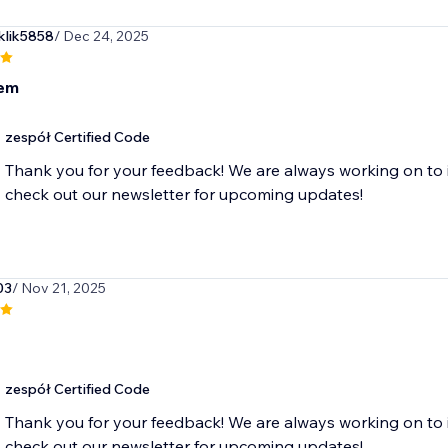
klik5858
/ Dec 24, 2025
em
zespół Certified Code
Thank you for your feedback! We are always working on to 
check out our newsletter for upcoming updates!
03
/ Nov 21, 2025
zespół Certified Code
Thank you for your feedback! We are always working on to 
check out our newsletter for upcoming updates!