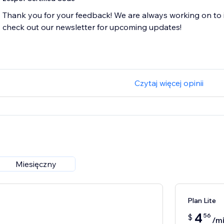
Thank you for your feedback! We are always working on to 
check out our newsletter for upcoming updates!
Czytaj więcej opinii
Miesięczny
Plan Lite
4
56
$
/m