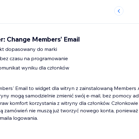
r: Change Members' Email
kt dopasowany do marki
a bez czasu na programowanie
omunikat wyniku dla członków
ers' Email to widget dla witryn z zainstalowaną Members 
ryny mogą samodzielnie zmienić swój e-mail, bez pomocy adm
raw komfort korzystania z witryny dla członków. Członkowie
rią zamówień nie muszą już tworzyć nowego konta, ponieważ
-maila logowania.