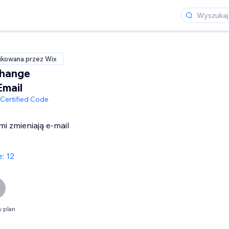
ikowana przez Wix
Change
mail
Certified Code
i zmieniają e-mail
: 12
 plan