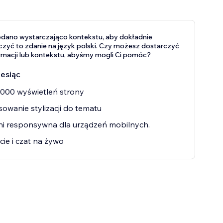
odano wystarczająco kontekstu, aby dokładnie
zyć to zdanie na język polski. Czy możesz dostarczyć
ormacji lub kontekstu, abyśmy mogli Ci pomóc?
iesiąc
000 wyświetleń strony
owanie stylizacji do tematu
i responsywna dla urządzeń mobilnych.
ie i czat na żywo