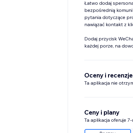
Łatwo dodaj spersona
bezpośrednią komunika
pytania dotyczące pr
nawiązać kontakt z kli
Dodaj przycisk WeChat 
każdej porze, na dow
Oceny i recenzje
Ta aplikacja nie otrzy
Ceny i plany
Ta aplikacja oferuje 