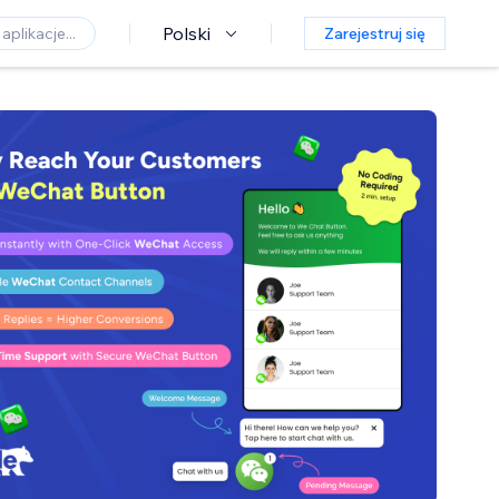
Polski
Zarejestruj się