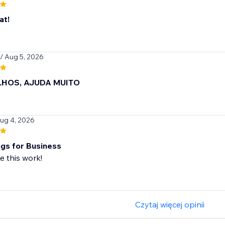
at!
/ Aug 5, 2026
HOS, AJUDA MUITO
Aug 4, 2026
gs for Business
e this work!
Czytaj więcej opinii