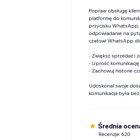
Popraw obsługę klient
platformę do komunik
przycisku WhatsApp, k
odpowiadanie na pyt
czatowi WhatsApp dla
- Zwiększ sprzedaż i
- Uprość komunikację
- Zachowuj historie c
Udoskonal swoje doświ
komunikacja była bez 
Średnia ocen
Recenzje: 620