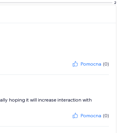
2
Pomocna
(0)
ly hoping it will increase interaction with
Pomocna
(0)