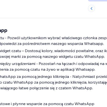
app
ktu - Pozwól użytkownikom wybrać właściwego członka zespo
dpowiedzi za pośrednictwem naszego wsparcia Whatsapp.
dget czatu – Dostosuj kolory, wiadomości powitalne, oraz i
swojej marki za pomocą naszego widgetu czatu WhatsApp.
iędzy urządzeniami - Pozostań na łączach i odpowiadaj na 
enia za pomocą czatu na żywo w aplikacji Whatsapp.
hatsApp za pomocą jednego kliknięcia - Natychmiast przeki
 czatu WhatsApp za pomocą jednego kliknięcia, korzystając
iającego łatwe połączenie się z czatem WhatsApp.
astowe i płynne wsparcie za pomocą czatu WhatsApp