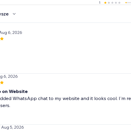
1
wsze
 Aug 6, 2026
t
g 6, 2026
 on Website
 added WhatsApp chat to my website and it looks cool. I'm real
sers.
/ Aug 5, 2026