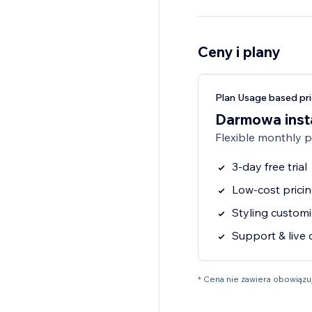
Ceny i plany
Plan Usage based pri
Darmowa inst
Flexible monthly 
3-day free trial
Low-cost prici
Styling customi
Support & live 
* Cena nie zawiera obowiąz