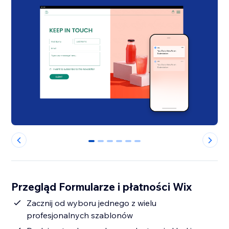
0
1
2
3
4
5
Przegląd Formularze i płatności Wix
Zacznij od wyboru jednego z wielu
profesjonalnych szablonów