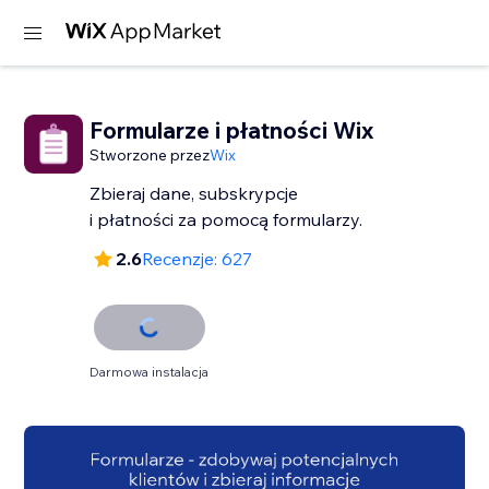
Formularze i płatności Wix
Stworzone przez
Wix
Zbieraj dane, subskrypcje
i płatności za pomocą formularzy.
2.6
Recenzje: 627
Darmowa instalacja