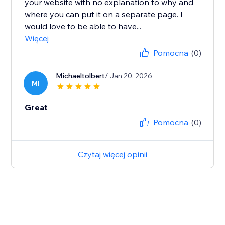
your website with no explanation to why and
where you can put it on a separate page. I
would love to be able to have...
Więcej
Pomocna
(0)
Michaeltolbert
/ Jan 20, 2026
MI
Great
Pomocna
(0)
Czytaj więcej opinii