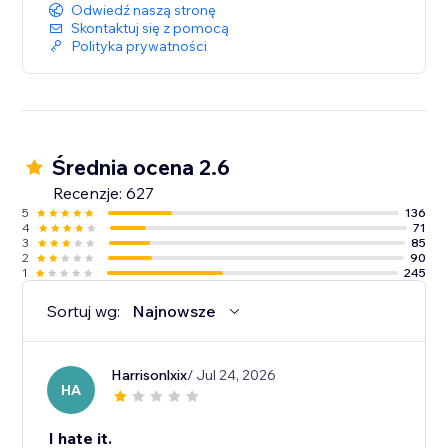
Odwiedź naszą stronę
Skontaktuj się z pomocą
Polityka prywatności
Średnia ocena 2.6
Recenzje: 627
5
136
4
71
3
85
2
90
1
245
Sortuj wg:
Najnowsze
Harrisonlxix
/ Jul 24, 2026
HA
I hate it.