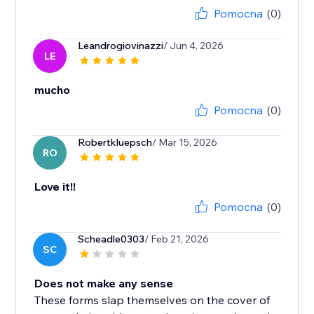
Pomocna
(0)
Leandrogiovinazzi
/ Jun 4, 2026
LE
mucho
Pomocna
(0)
Robertkluepsch
/ Mar 15, 2026
RO
Love it!!
Pomocna
(0)
Scheadle0303
/ Feb 21, 2026
SC
Does not make any sense
These forms slap themselves on the cover of