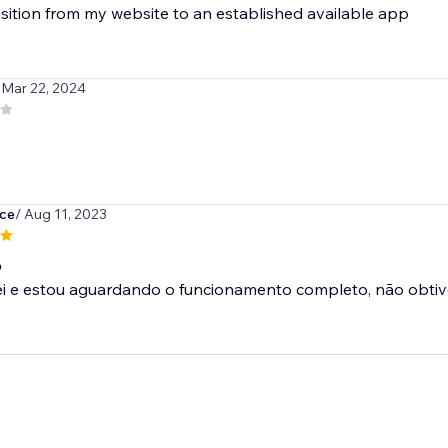
sition from my website to an established available app
 Mar 22, 2024
ce
/ Aug 11, 2023
o
lei e estou aguardando o funcionamento completo, não obtiv