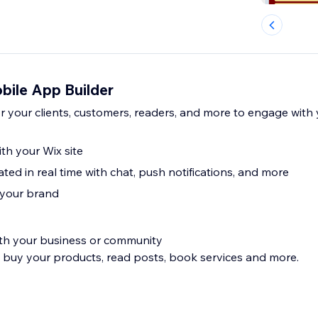
bile App Builder
 your clients, customers, readers, and more to engage with 
ith your Wix site
ed in real time with chat, push notifications, and more
t your brand
th your business or community
 buy your products, read posts, book services and more.