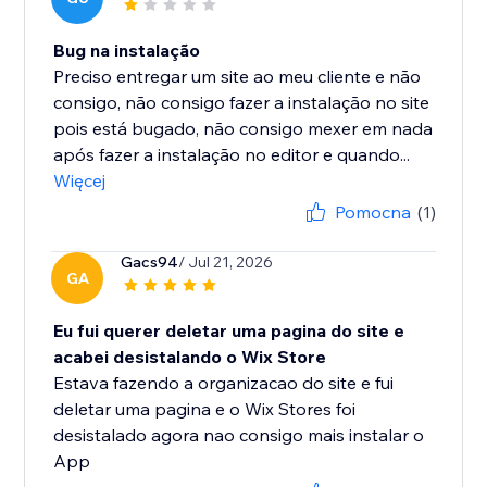
Bug na instalação
Preciso entregar um site ao meu cliente e não
consigo, não consigo fazer a instalação no site
pois está bugado, não consigo mexer em nada
após fazer a instalação no editor e quando...
Więcej
Pomocna
(1)
Gacs94
/ Jul 21, 2026
GA
Eu fui querer deletar uma pagina do site e
acabei desistalando o Wix Store
Estava fazendo a organizacao do site e fui
deletar uma pagina e o Wix Stores foi
desistalado agora nao consigo mais instalar o
App