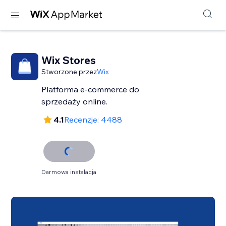
Wix Stores
Stworzone przez
Wix
Platforma e-commerce do
sprzedaży online.
4.1
Recenzje: 4488
Darmowa instalacja