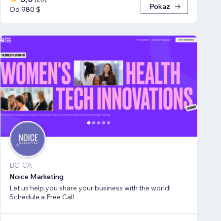
Pokaż
Od 980 $
BC, CA
Noice Marketing
Let us help you share your business with the world!
Schedule a Free Call