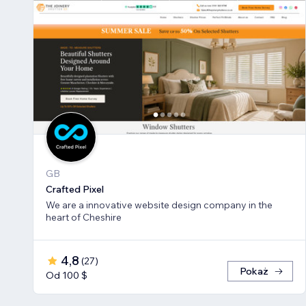
GB
Crafted Pixel
We are a innovative website design company in the
heart of Cheshire
4,8
(
27
)
Pokaż
Od 100 $