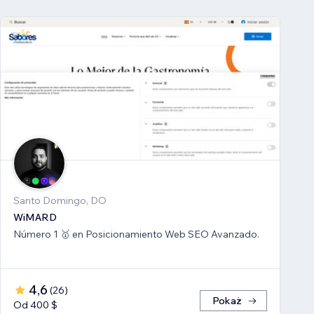
Santo Domingo, DO
WiMARD
Número 1 🥇 en Posicionamiento Web SEO Avanzado.
4,6
(
26
)
Pokaż
Od 400 $