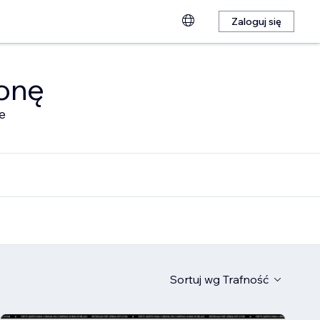
Zaloguj się
ronę
e
Sortuj wg
Trafność