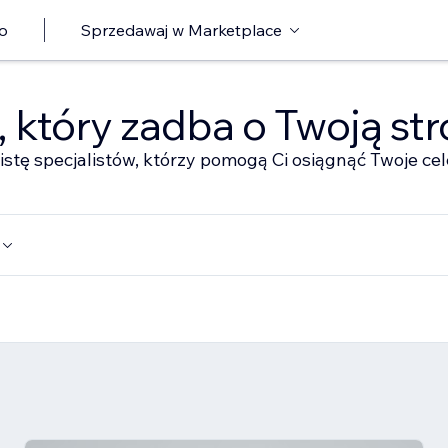
o
Sprzedawaj w Marketplace
ę, który zadba o Twoją st
istę specjalistów, którzy pomogą Ci osiągnąć Twoje cel