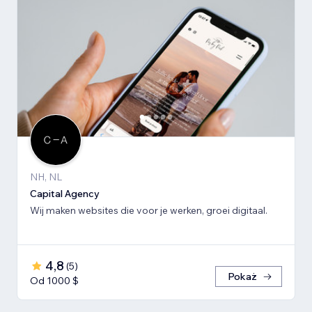
NH, NL
Capital Agency
Wij maken websites die voor je werken, groei digitaal.
4,8
(
5
)
Pokaż
Od 1000 $