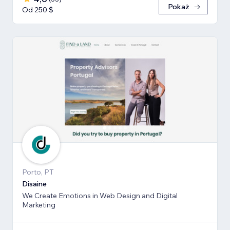
Pokaż
Od 250 $
Porto, PT
Disaine
We Create Emotions in Web Design and Digital
Marketing