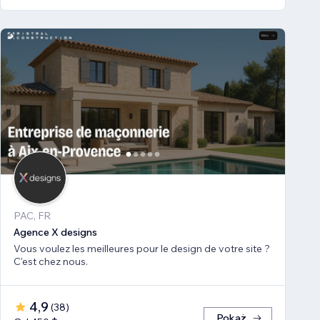
PAC, FR
Agence X designs
Vous voulez les meilleures pour le design de votre site ?
C'est chez nous.
4,9
(
38
)
Pokaż