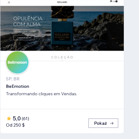
SP, BR
BeEmotion
Transformando cliques em Vendas.
5,0
(
61
)
Pokaż
Od 250 $