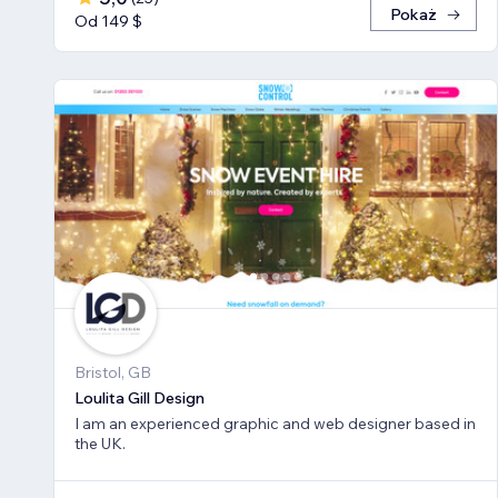
Pokaż
Od 149 $
Bristol, GB
Loulita Gill Design
I am an experienced graphic and web designer based in
the UK.