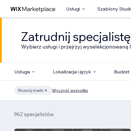
Usługi
Szablony Studi
Zatrudnij specjalist
Wybierz usługi i przejrzyj wyselekcjonowaną l
Usługa
Lokalizacja i język
Budżet
Rozwój marki
Wyczyść wszystko
962 specjalistów