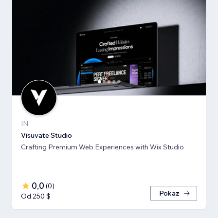
IN
Visuvate Studio
Crafting Premium Web Experiences with Wix Studio
0,0
(
0
)
Pokaż
Od 250 $