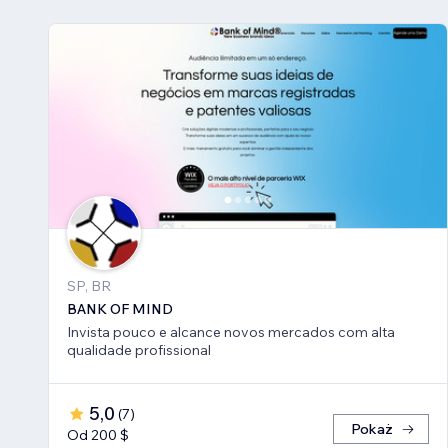
SP, BR
BANK OF MIND
Invista pouco e alcance novos mercados com alta
qualidade profissional
5,0
(
7
)
Pokaż
Od 200 $