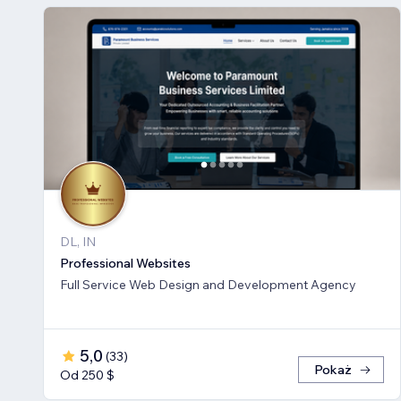
DL, IN
Professional Websites
Full Service Web Design and Development Agency
5,0
(
33
)
Pokaż
Od 250 $