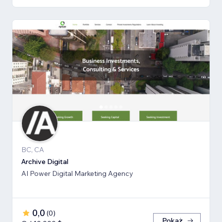
BC, CA
Archive Digital
AI Power Digital Marketing Agency
0,0
(
0
)
Pokaż