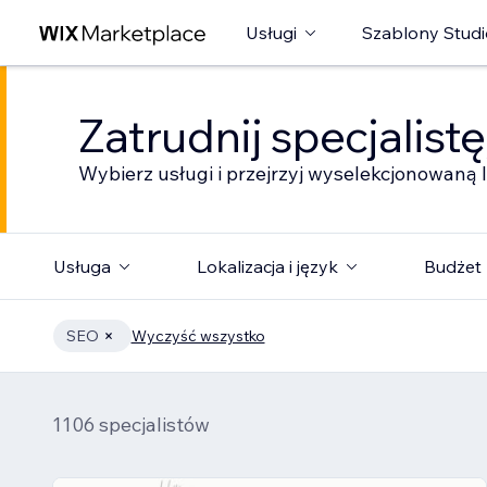
Usługi
Szablony Studi
Zatrudnij specjalist
Wybierz usługi i przejrzyj wyselekcjonowaną l
Usługa
Lokalizacja i język
Budżet
SEO
Wyczyść wszystko
1106 specjalistów