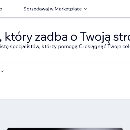
o
Sprzedawaj w Marketplace
ę, który zadba o Twoją st
istę specjalistów, którzy pomogą Ci osiągnąć Twoje cel