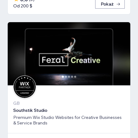
Pokaż
Od 200 $
GB
Southstik Studio
Premium Wix Studio Websites for Creative Businesses
& Service Brands