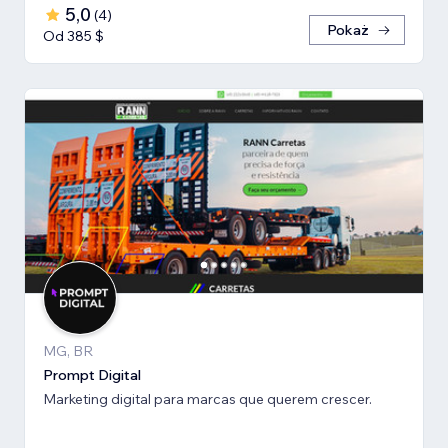
5,0
(
4
)
Pokaż
Od 385 $
MG, BR
Prompt Digital
Marketing digital para marcas que querem crescer.