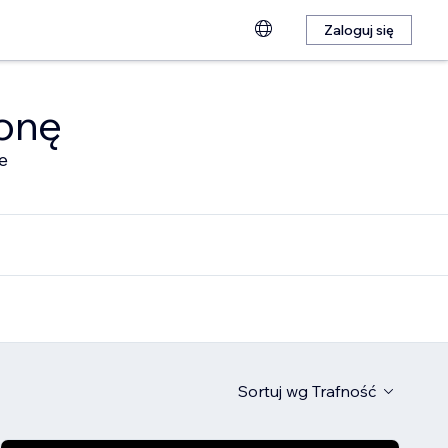
Zaloguj się
ronę
e
Sortuj wg
Trafność