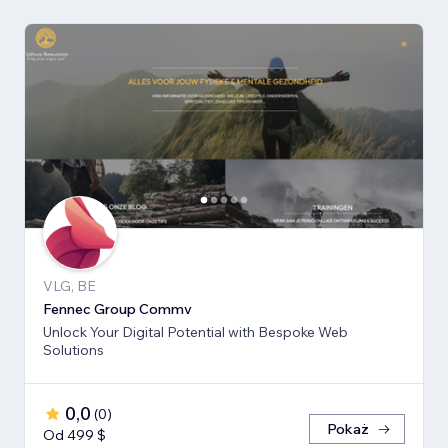
VLG, BE
Fennec Group Commv
Unlock Your Digital Potential with Bespoke Web
Solutions
0,0
(
0
)
Pokaż
Od 499 $