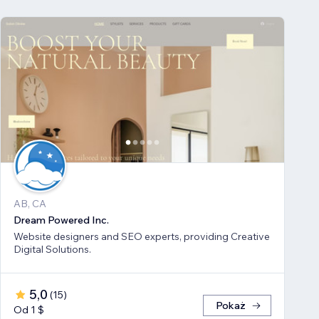
AB, CA
Dream Powered Inc.
Website designers and SEO experts, providing Creative
Digital Solutions.
5,0
(
15
)
Pokaż
Od 1 $