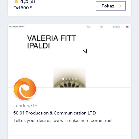
4,5
(
8
)
Pokaż
Od 500 $
London, GB
50.01 Production & Communication LTD
Tell us your desires, we will make them come true!