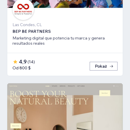
Las Condes, CL
BEP BE PARTNERS
Marketing digital que potencia tu marca y genera
resultados reales
4,9
(
14
)
Pokaż
Od 800 $