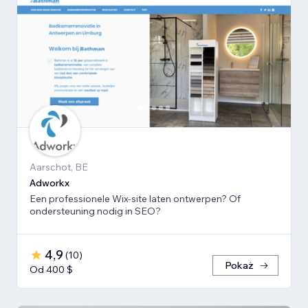
Aarschot, BE
Adworkx
Een professionele Wix-site laten ontwerpen? Of
ondersteuning nodig in SEO?
4,9
(
10
)
Pokaż
Od 400 $