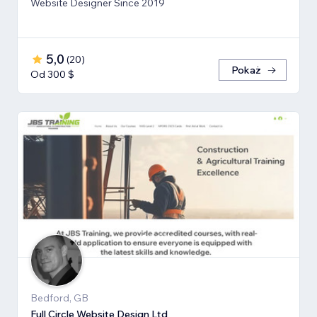
Website Designer Since 2019
5,0
(
20
)
Pokaż
Od 300 $
Bedford, GB
Full Circle Website Design Ltd