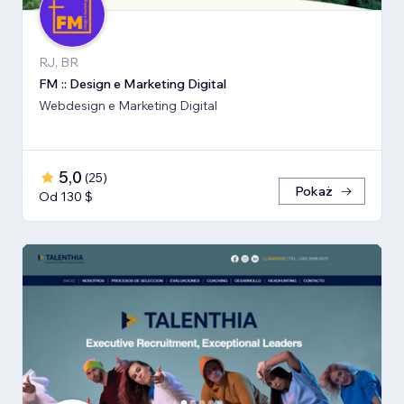
RJ, BR
FM :: Design e Marketing Digital
Webdesign e Marketing Digital
5,0
(
25
)
Pokaż
Od 130 $