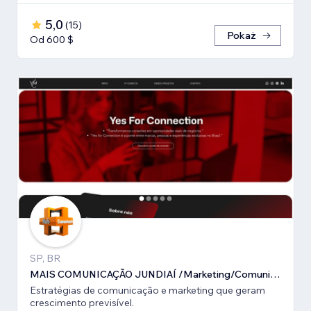
5,0
(
15
)
Pokaż
Od 600 $
SP, BR
MAIS COMUNICAÇÃO JUNDIAÍ /Marketing/Comunicação estratégica
Estratégias de comunicação e marketing que geram
crescimento previsível.