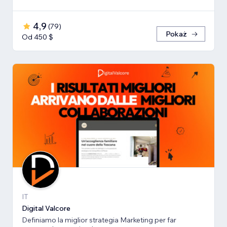
4,9
(
79
)
Pokaż
Od 450 $
IT
Digital Valcore
Definiamo la miglior strategia Marketing per far