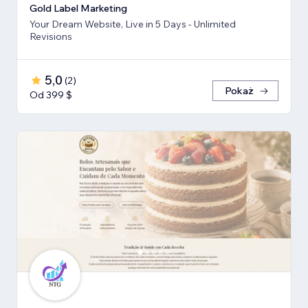
Gold Label Marketing
Your Dream Website, Live in 5 Days - Unlimited
Revisions
5,0
(
2
)
Pokaż
Od 399 $