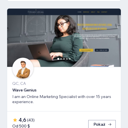
QC, CA
Wave Genius
I am an Online Marketing Specialist with over 15 years
experience.
4,6
(
43
)
Pokaż
Od 500 $