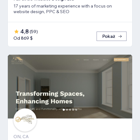
17 years of marketing experience with a focus on
website design, PPC & SEO
4,8
(
59
)
Pokaż
Od 869 $
ON, CA