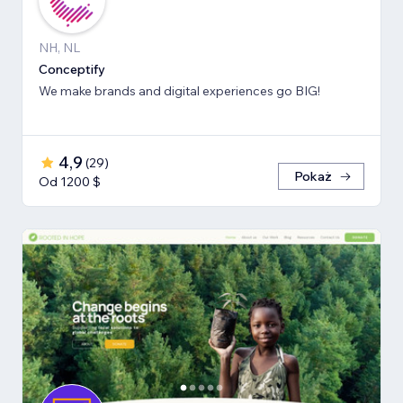
NH, NL
Conceptify
We make brands and digital experiences go BIG!
4,9
(
29
)
Pokaż
Od 1200 $