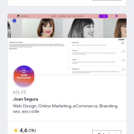
AN, ES
Joan Segura
Web Design, Online Marketing, eCommerce, Branding,
seo, wix code
4,6
(
18
)