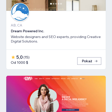
AB, CA
Dream Powered Inc.
Website designers and SEO experts, providing Creative
Digital Solutions.
5,0
(
15
)
Pokaż
Od 1000 $