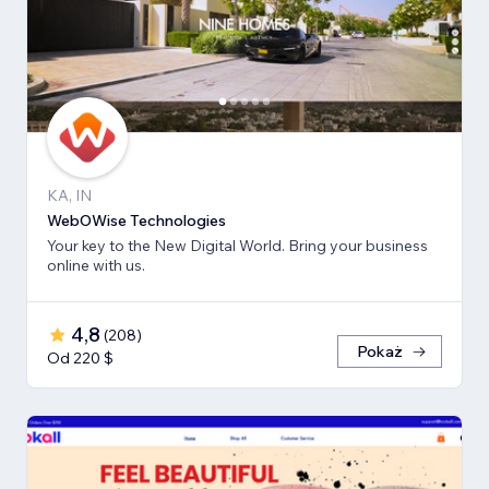
KA, IN
WebOWise Technologies
Your key to the New Digital World. Bring your business
online with us.
4,8
(
208
)
Pokaż
Od 220 $