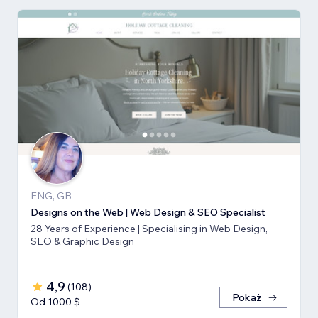
ENG, GB
Designs on the Web | Web Design & SEO Specialist
28 Years of Experience | Specialising in Web Design,
SEO & Graphic Design
4,9
(
108
)
Pokaż
Od 1000 $