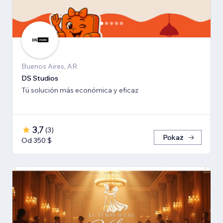
Buenos Aires, AR
DS Studios
Tú solución más económica y eficaz
3,7
(
3
)
Pokaż
Od 350 $