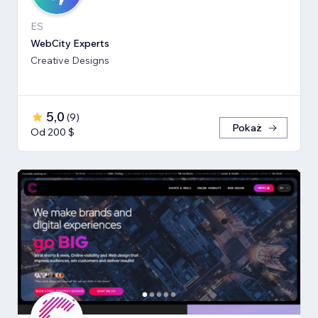
ES
WebCity Experts
Creative Designs
5,0
(
9
)
Pokaż
Od 200 $