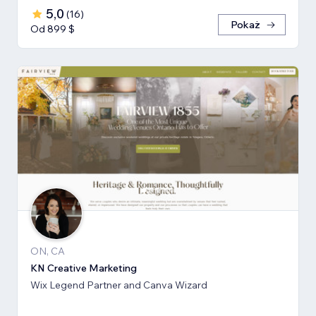
5,0
(
16
)
Pokaż
Od 899 $
ON, CA
KN Creative Marketing
Wix Legend Partner and Canva Wizard