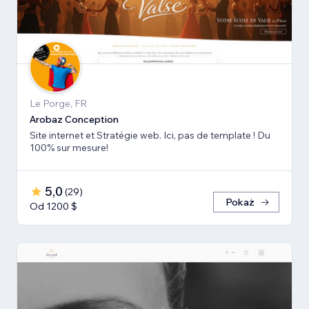
Le Porge, FR
Arobaz Conception
Site internet et Stratégie web. Ici, pas de template ! Du
100% sur mesure!
5,0
(
29
)
Pokaż
Od 1200 $