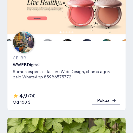
CE, BR
WWEBDigital
Somos especialistas em Web Design, chama agora
pelo WhatsApp 85986575772
4,9
(
74
)
Pokaż
Od 150 $