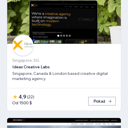
Singapore, SG
Ideax Creative Labs
Singapore, Canada & London based creative digital
marketing agency.
4,9
(
22
)
Pokaż
Od 1500 $