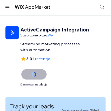
ActiveCampaign Integration
Stworzone przez
Wix
Streamline marketing processes
with automation
3.0
1 recenzja
Darmowa instalacja