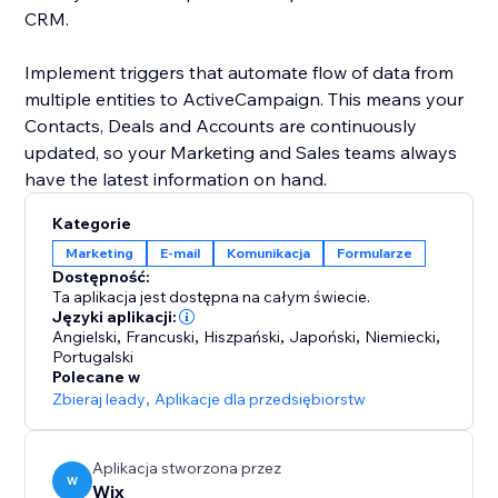
CRM.
Implement triggers that automate flow of data from
multiple entities to ActiveCampaign. This means your
Contacts, Deals and Accounts are continuously
updated, so your Marketing and Sales teams always
Kategorie
Marketing
E-mail
Komunikacja
Formularze
Dostępność:
Ta aplikacja jest dostępna na całym świecie.
Języki aplikacji:
Angielski
,
Francuski
,
Hiszpański
,
Japoński
,
Niemiecki
,
Portugalski
Polecane w
Zbieraj leady
,
Aplikacje dla przedsiębiorstw
Aplikacja stworzona przez
W
Wix