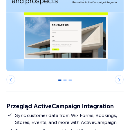
0
1
2
Przegląd ActiveCampaign Integration
Sync customer data from Wix Forms, Bookings,
Stores, Events, and more with ActiveCampaign