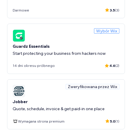
Darmowe
3.5
(3)
Wybór Wix
Guardz Essentials
Start protecting your business from hackers now
14 dni okresu próbnego
4.6
(2)
Zweryfikowana przez Wix
Jobber
Quote, schedule, invoice & get paid-in one place
Wymagana strona premium
5.0
(1)