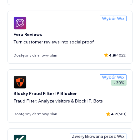
Wybór Wix
Fera Reviews
Turn customer reviews into social proof
Dostępny darmowy plan
4.8
(4023)
Wybór Wix
- 30%
Blocky Fraud Filter IP Blocker
Fraud Filter: Analyze visitors & Block IP, Bots
Dostępny darmowy plan
4.7
(681)
Zweryfikowana przez Wix