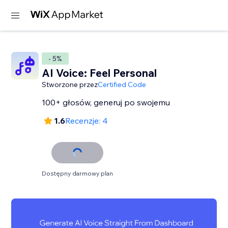
- 5%
AI Voice: Feel Personal
Stworzone przez
Certified Code
100+ głosów, generuj po swojemu
1.6
Recenzje: 4
Dostępny darmowy plan