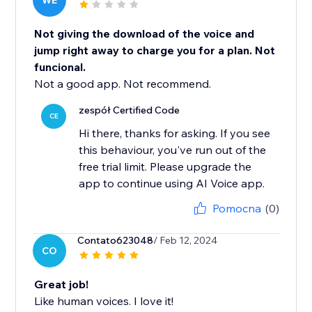
WE
Not giving the download of the voice and
jump right away to charge you for a plan. Not
funcional.
Not a good app. Not recommend.
zespół Certified Code
CE
Hi there, thanks for asking. If you see
this behaviour, you've run out of the
free trial limit. Please upgrade the
app to continue using AI Voice app.
Pomocna
(0)
Contato623048
/ Feb 12, 2024
CO
Great job!
Like human voices. I love it!