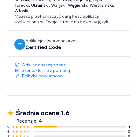
Turecki
,
Ukraiński
,
Walijski
,
Węgierski
,
Wietnamski
,
Włoski
Możesz przetłumaczyć całą treść aplikacji
wyświetlaną na Twojej stronie na dowolny język.
Aplikacja stworzona przez
CC
Certified Code
Odwiedź naszą stronę
Skontaktuj się z pomocą
Polityka prywatności
Średnia ocena 1.6
Recenzje: 4
5
1
4
0
3
0