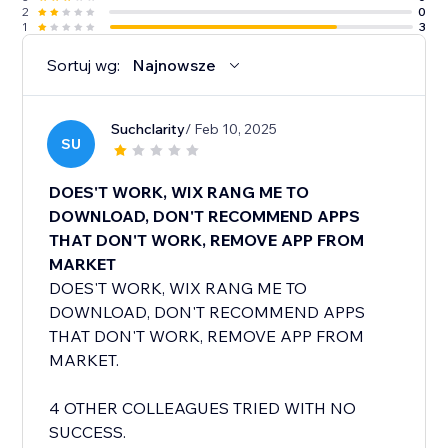
2
0
1
3
Sortuj wg:
Najnowsze
Suchclarity
/ Feb 10, 2025
SU
DOES'T WORK, WIX RANG ME TO
DOWNLOAD, DON'T RECOMMEND APPS
THAT DON'T WORK, REMOVE APP FROM
MARKET
DOES'T WORK, WIX RANG ME TO
DOWNLOAD, DON'T RECOMMEND APPS
THAT DON'T WORK, REMOVE APP FROM
MARKET.
4 OTHER COLLEAGUES TRIED WITH NO
SUCCESS.