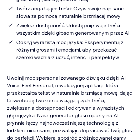
Twórz angażujące treści: Ożyw swoje napisane
słowa za pomocą naturalnie brzmiącej mowy
Zwiększ dostępność: Udostępnij swoje treści
wszystkim dzięki głosom generowanym przez AI
Odkryj wyrazistą moc języka: Eksperymentuj z
różnymi głosami i emocjami, aby przekazać
szeroki wachlarz uczuć, intencji i perspektyw
Uwolnij moc spersonalizowanego dźwięku dzięki AI
Voice: Feel Personal, rewolucyjnej aplikacji, która
przekształca tekst w naturalnie brzmiącą mowę, dając
Ci swobodę tworzenia wciągających treści,
zwiększania dostępności i odkrywania wyrazistych
głębi języka. Nasz generator głosu oparty na AI
płynnie łączy najnowocześniejszą technologię z
ludzkimi niuansami, pozwalając dopracować Twój głos
do perfekcji. Wybieraj spośród zróżnicowanej gamy