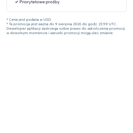
Priorytetowe prośby
* Cena jest podana w USD.
* Ta promocja jest ważna do 9 sierpnia 2026 do godz. 23:59 UTC.
Deweloper aplikacji zastrzega sobie prawo do zakończenia promocji
w dowolnym momencie i warunki promocji mogą ulec zmianie.