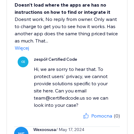
Doesn't load where the apps are has no
instructions on how to find or integrate it
Doesnt work, No reply from owner. Only want
to charge to get you to see how it works. Has
another app does the same thing priced twice
as much. That...
Więcej
zespół Certified Code
CE
Hi, we are sorry to hear that. To
protect users' privacy, we cannot
provide solutions specific to your
site here. Can you email
team@certifiedcode.us so we can
look into your case?
Pomocna
(0)
Wexoosusa
/ May 17, 2024