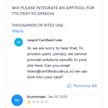
WIX PLEASE INTEGRATE AN APP/TOOL FOR
TTS (TEXT-TO-SPEECH).
THOUSANDS OF SITES USE...
Więcej
zespół Certified Code
CE
Hi, we are sorry to hear that. To
protect users' privacy, we cannot
provide solutions specific to your
site here. Can you email
team@certifiedcode.us so we can
look into your case?
Pomocna
(0)
Scotttmele
/ Jan 20, 2025
SC