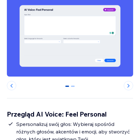
0
1
Przegląd AI Voice: Feel Personal
Spersonalizuj swój głos: Wybieraj spośród
różnych głosów, akcentów i emocji, aby stworzyć
głos, który jest wyjątkowo Twój