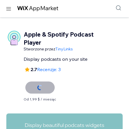
Apple & Spotify Podcast
Player
Stworzone przez
TinyLinks
Display podcasts on your site
2.7
Recenzje: 3
Od 1,99 $ / miesiąc