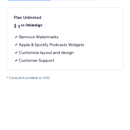
Plan Unlimited
/miesiąc
$
1
99
Remove Watermarks
Apple & Spotify Podcasts Widgets
Customize layout and design
Customer Support
* Cena jest podana w USD.