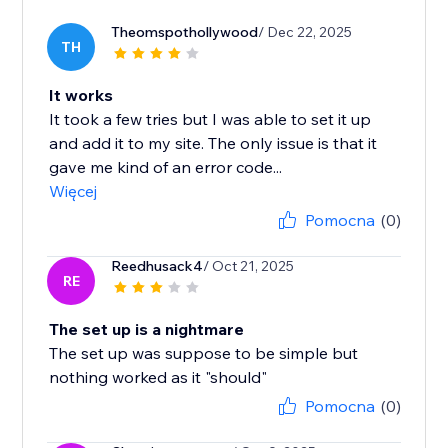
Theomspothollywood
/ Dec 22, 2025
TH
It works
It took a few tries but I was able to set it up
and add it to my site. The only issue is that it
gave me kind of an error code...
Więcej
Pomocna
(0)
Reedhusack4
/ Oct 21, 2025
RE
The set up is a nightmare
The set up was suppose to be simple but
nothing worked as it "should"
Pomocna
(0)