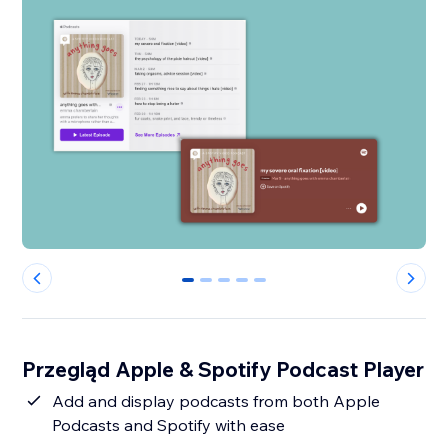
0
1
2
3
4
Przegląd Apple & Spotify Podcast Player
Add and display podcasts from both Apple
Podcasts and Spotify with ease