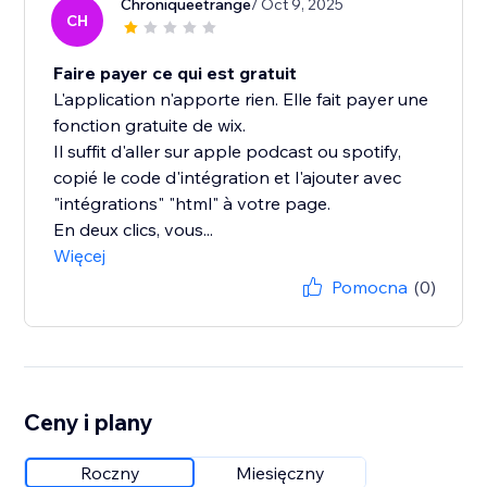
Chroniqueetrange
/ Oct 9, 2025
CH
Faire payer ce qui est gratuit
L'application n'apporte rien. Elle fait payer une
fonction gratuite de wix.
Il suffit d'aller sur apple podcast ou spotify,
copié le code d'intégration et l'ajouter avec
"intégrations" "html" à votre page.
En deux clics, vous...
Więcej
Pomocna
(0)
Ceny i plany
Roczny
Miesięczny