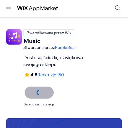
Zweryfikowana przez Wix
Music
Stworzone przez
PurpleBear
Dostosuj ścieżkę dźwiękową
swojego sklepu.
4.8
Recenzje: 80
Darmowa instalacja