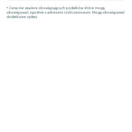
* Cena nie zawiera obowiązujących podatków, które mogą
obowiązywać zgodnie z adresem rozliczeniowym. Mogą obowiązywać
dodatkowe opłaty.