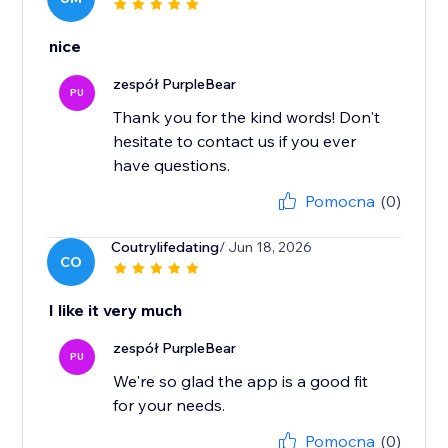
nice
zespół PurpleBear
PU
Thank you for the kind words! Don't
hesitate to contact us if you ever
have questions.
Pomocna
(0)
Coutrylifedating
/ Jun 18, 2026
CO
I like it very much
zespół PurpleBear
PU
We're so glad the app is a good fit
for your needs.
Pomocna
(0)