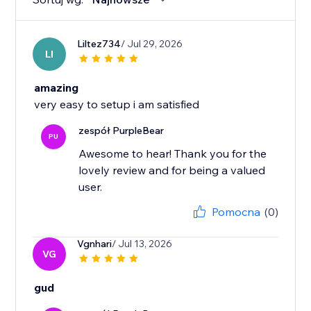
Liltez734
/ Jul 29, 2026
LI
amazing
very easy to setup i am satisfied
zespół PurpleBear
PU
Awesome to hear! Thank you for the
lovely review and for being a valued
user.
Pomocna
(0)
Vgnhari
/ Jul 13, 2026
VG
gud