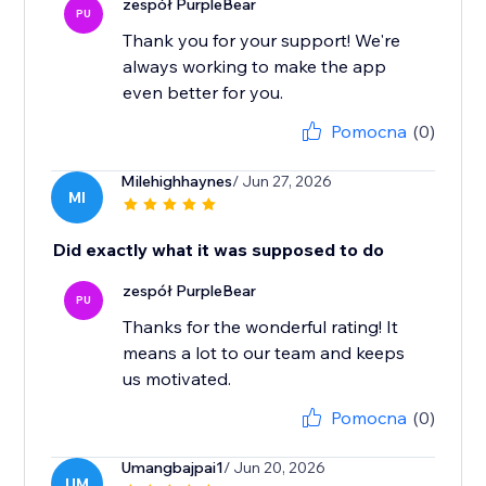
zespół PurpleBear
PU
Thank you for your support! We're
always working to make the app
even better for you.
Pomocna
(0)
Milehighhaynes
/ Jun 27, 2026
MI
Did exactly what it was supposed to do
zespół PurpleBear
PU
Thanks for the wonderful rating! It
means a lot to our team and keeps
us motivated.
Pomocna
(0)
Umangbajpai1
/ Jun 20, 2026
UM