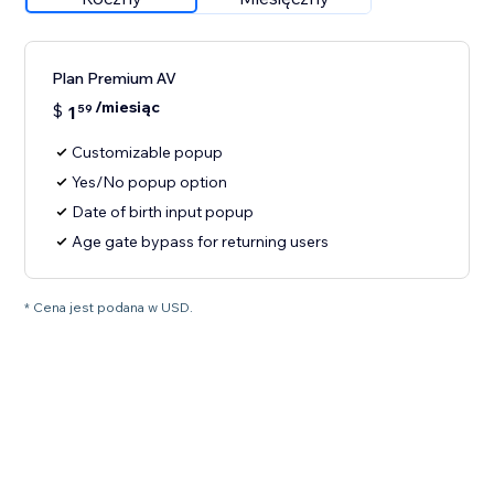
Plan Premium AV
/miesiąc
$
1
59
Customizable popup
Yes/No popup option
Date of birth input popup
Age gate bypass for returning users
* Cena jest podana w USD.