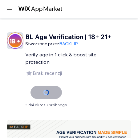
BL Age Verification | 18+ 21+
Stworzone przez
BACKLIP
Verify age in 1 click & boost site
protection
Brak recenzji
3 dni okresu próbnego