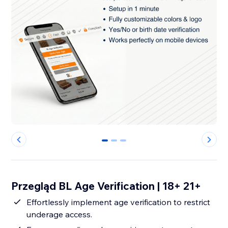
0
1
2
Przegląd BL Age Verification | 18+ 21+
Effortlessly implement age verification to restrict
underage access.